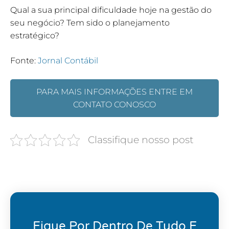
Qual a sua principal dificuldade hoje na gestão do
seu negócio? Tem sido o planejamento
estratégico?
Fonte:
Jornal Contábil
PARA MAIS INFORMAÇÕES ENTRE EM
CONTATO CONOSCO
Classifique nosso post
Fique Por Dentro De Tudo E