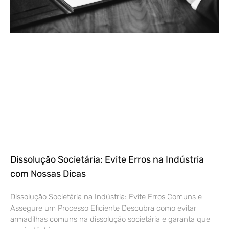
Dissolução Societária: Evite Erros na Indústria
com Nossas Dicas
Dissolução Societária na Indústria: Evite Erros Comuns e
Assegure um Processo Eficiente Descubra como evitar
armadilhas comuns na dissolução societária e garanta que