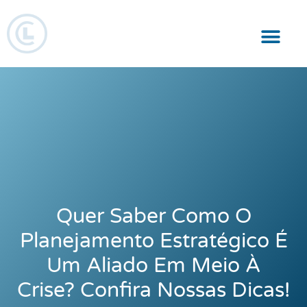
Responsabilidade Social
Quer Saber Como O
Planejamento Estratégico É
Um Aliado Em Meio À
Crise? Confira Nossas Dicas!