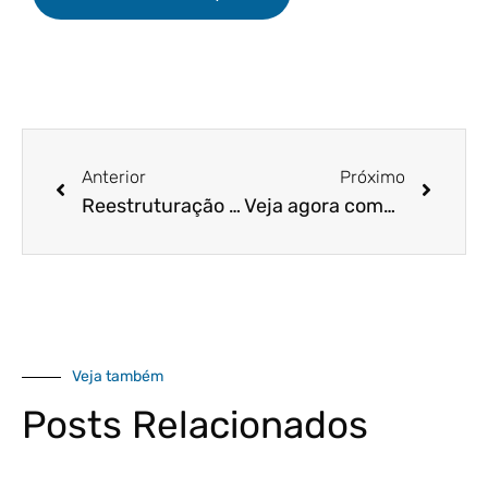
Anterior
Próximo
Reestruturação empresarial – como fazer?
Veja agora como definir metas alcançáveis – de forma simples, rápida e eficaz – em sua empresa!
Veja também
Posts Relacionados