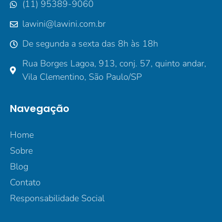
(11) 95389-9060
lawini@lawini.com.br
De segunda a sexta das 8h às 18h
Rua Borges Lagoa, 913, conj. 57, quinto andar,
Vila Clementino, São Paulo/SP
Navegação
Home
Sobre
Blog
Contato
Responsabilidade Social