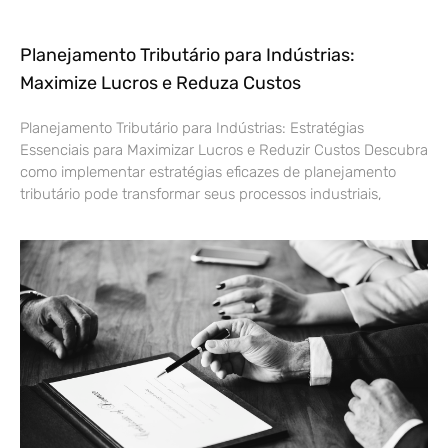
Planejamento Tributário para Indústrias:
Maximize Lucros e Reduza Custos
Planejamento Tributário para Indústrias: Estratégias
Essenciais para Maximizar Lucros e Reduzir Custos Descubra
como implementar estratégias eficazes de planejamento
tributário pode transformar seus processos industriais,