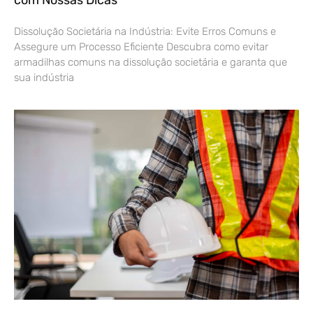
Dissolução Societária na Indústria: Evite Erros Comuns e
Assegure um Processo Eficiente Descubra como evitar
armadilhas comuns na dissolução societária e garanta que
sua indústria