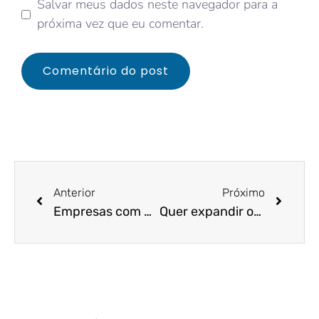
Salvar meus dados neste navegador para a
próxima vez que eu comentar.
Anterior
Próximo
Empresas com dívidas não serão excluídas do Simples Nacional em 2021!
Quer expandir os negócios? Entenda como ter duas ou mais empresas no simples nacional!