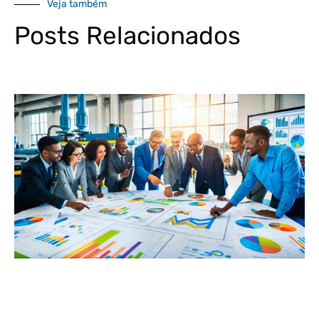
Veja também
Posts Relacionados