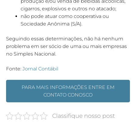
produção e/ou venda de bebidas alcoólicas,
cigarros, explosivos e outros no atacado;
não pode atuar como cooperativa ou
Sociedade Anônima (S/A).
Seguindo essas determinações, não há nenhum
problema em ser sócio de uma ou mais empresas
no Simples Nacional.
Fonte:
Jornal Contábil
PARA MAIS INFORMAÇÕES ENTRE EM
CONTATO CONOSCO
Classifique nosso post