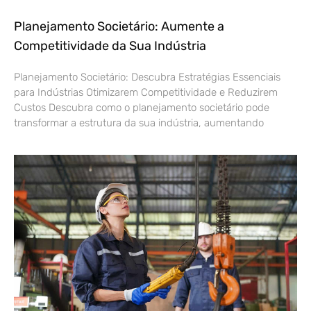
Planejamento Societário: Aumente a
Competitividade da Sua Indústria
Planejamento Societário: Descubra Estratégias Essenciais
para Indústrias Otimizarem Competitividade e Reduzirem
Custos Descubra como o planejamento societário pode
transformar a estrutura da sua indústria, aumentando