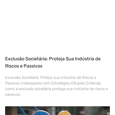
Exclusão Societária: Proteja Sua Indústria de
Riscos e Passivos
Exclusão Societária: Proteja sua Indústria de Riscos e
Passivos Indesejados com Estratégias Eficazes Entenda
como a exclusão societária protege sua indústria de riscos e
passivos,