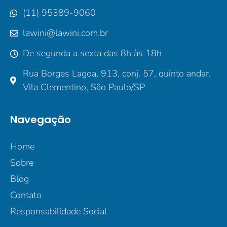
(11) 95389-9060
lawini@lawini.com.br
De segunda a sexta das 8h às 18h
Rua Borges Lagoa, 913, conj. 57, quinto andar,
Vila Clementino, São Paulo/SP
Navegação
Home
Sobre
Blog
Contato
Responsabilidade Social