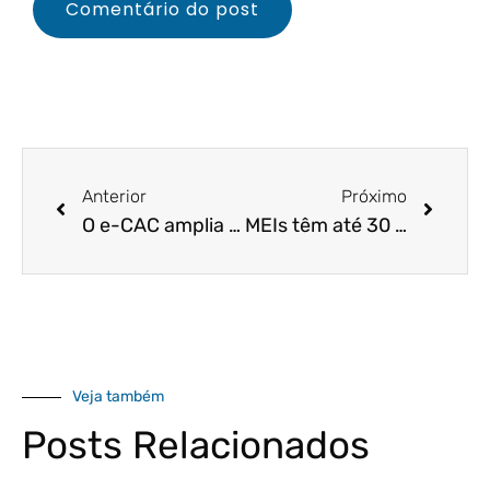
Anterior
Próximo
O e-CAC amplia a opção de bancos credenciados na conta Gov.Br. Saiba mais!
MEIs têm até 30 de setembro para regularizar dívidas. Saiba mais!
Veja também
Posts Relacionados