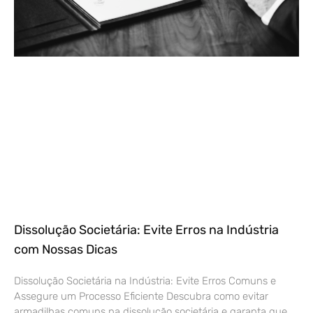
Dissolução Societária: Evite Erros na Indústria
com Nossas Dicas
Dissolução Societária na Indústria: Evite Erros Comuns e
Assegure um Processo Eficiente Descubra como evitar
armadilhas comuns na dissolução societária e garanta que