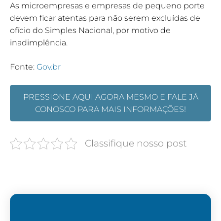
As microempresas e empresas de pequeno porte
devem ficar atentas para não serem excluídas de
ofício do Simples Nacional, por motivo de
inadimplência.
Fonte:
Gov.br
PRESSIONE AQUI AGORA MESMO E FALE JÁ
CONOSCO PARA MAIS INFORMAÇÕES!
Classifique nosso post