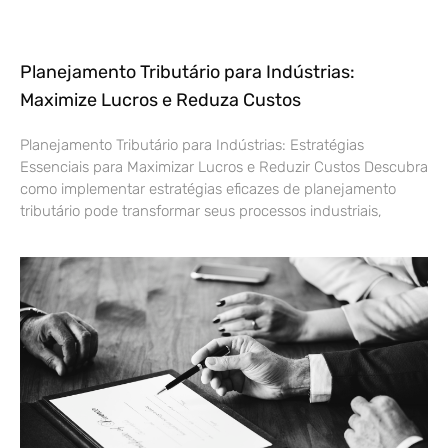
Planejamento Tributário para Indústrias:
Maximize Lucros e Reduza Custos
Planejamento Tributário para Indústrias: Estratégias
Essenciais para Maximizar Lucros e Reduzir Custos Descubra
como implementar estratégias eficazes de planejamento
tributário pode transformar seus processos industriais,