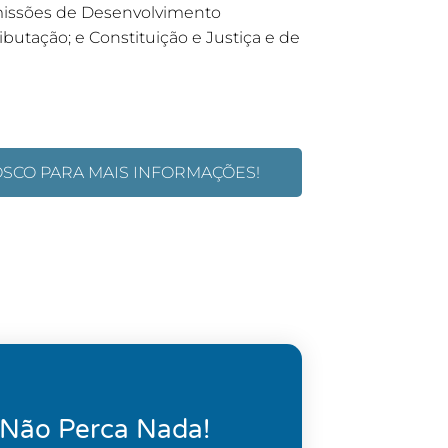
omissões de Desenvolvimento
ibutação; e Constituição e Justiça e de
OSCO PARA MAIS INFORMAÇÕES!
 Não Perca Nada!