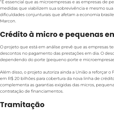
“É essencial que as microempresas e as empresas de p
medidas que viabilizem sua sobrevivência e mesmo sua
dificuldades conjunturais que afetam a economia brasil
Marcon.
Crédito à micro e pequenas 
O projeto que está em análise prevê que as empresas t
descontos no pagamento das prestações em dia. O desc
dependendo do porte (pequeno porte e microempresas,
Além disso, o projeto autoriza ainda a União a reforçar 
em R$ 20 bilhões para cobertura da nova linha de crédito.
complementa as garantias exigidas das micros, pequen
contratação de financiamentos.
Tramitação