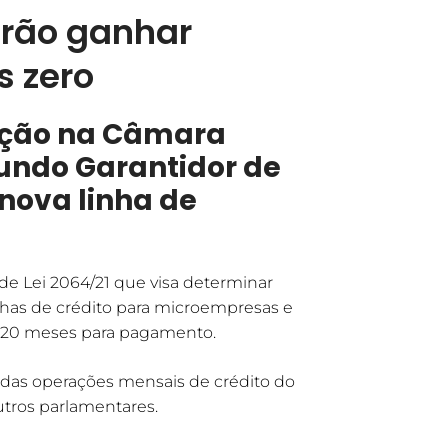
rão ganhar
s zero
ação na Câmara
Fundo Garantidor de
nova linha de
e Lei 2064/21 que visa determinar
linhas de crédito para microempresas e
 120 meses para pagamento.
% das operações mensais de crédito do
utros parlamentares.