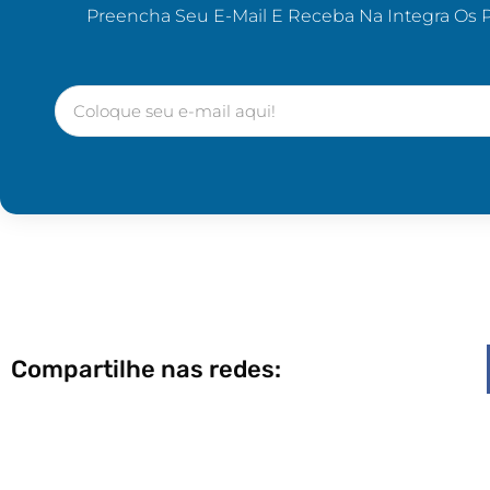
Preencha Seu E-Mail E Receba Na Integra Os 
Compartilhe nas redes: