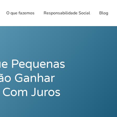
O que fazemos
Responsabilidade Social
Blog
ue Pequenas
ão Ganhar
o Com Juros