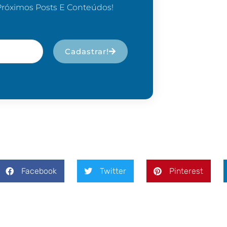
Próximos Posts E Conteúdos!
Cadastrar!
Facebook
Twitter
Pinterest