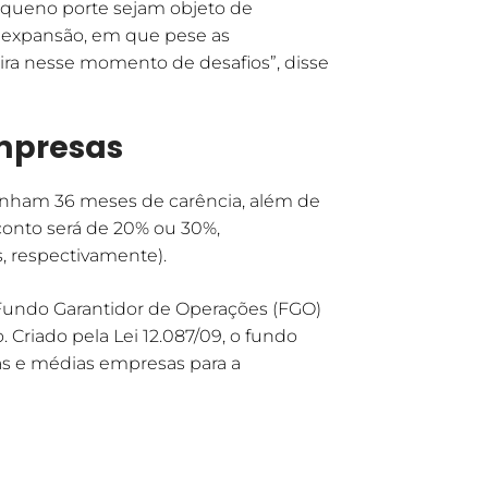
equeno porte sejam objeto de
 expansão, em que pese as
eira nesse momento de desafios”, disse
empresas
enham 36 meses de carência, além de
onto será de 20% ou 30%,
 respectivamente).
o Fundo Garantidor de Operações (FGO)
 Criado pela Lei 12.087/09, o fundo
as e médias empresas para a