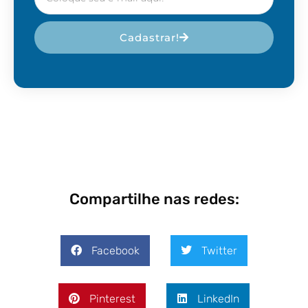
Cadastrar!
Compartilhe nas redes:
Facebook
Twitter
Pinterest
LinkedIn