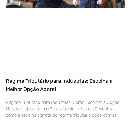
Regime Tributário para Indústrias: Escolha a
Melhor Opção Agora!
Regime Tributário para Indústrias: Como Escolher a Opção
Mais Vantajosa para o Seu Negócio Industrial Descubra
como a escolha correta do regime tributário pode otimizar