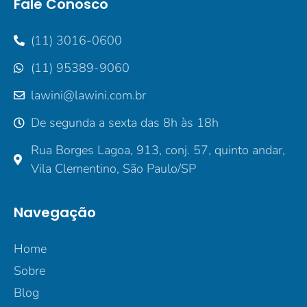
Fale Conosco
(11) 3016-0600
(11) 95389-9060
lawini@lawini.com.br
De segunda a sexta das 8h às 18h
Rua Borges Lagoa, 913, conj. 57, quinto andar,
Vila Clementino, São Paulo/SP
Navegação
Home
Sobre
Blog