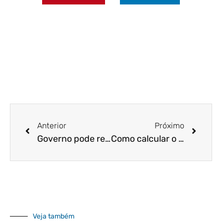
Anterior
Próximo
Governo pode reduzir encargos trabalhistas para estimular empregos
Como calcular o Simples Nacional 2020?
Veja também