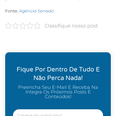
Fonte:
Agência Senado
Classifique nosso post
Fique Por Dentro De Tudo E
Não Perca Nada!
Preencha Seu E-Mail E Receba Na
Integra Os Próximos Posts E
Conteúdos!