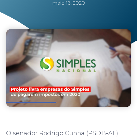
maio 16, 2020
O senador Rodrigo Cunha (PSDB-AL)