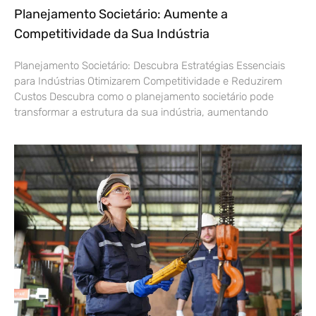
Planejamento Societário: Aumente a
Competitividade da Sua Indústria
Planejamento Societário: Descubra Estratégias Essenciais
para Indústrias Otimizarem Competitividade e Reduzirem
Custos Descubra como o planejamento societário pode
transformar a estrutura da sua indústria, aumentando