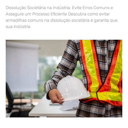
Dissolução Societária na Indústria: Evite Erros Comuns e
Assegure um Processo Eficiente Descubra como evitar
armadilhas comuns na dissolução societária e garanta que
sua indústria