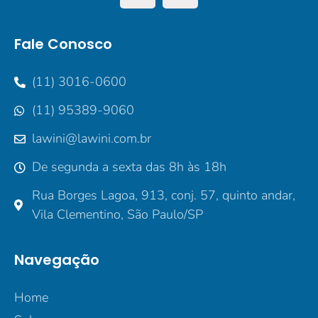
Fale Conosco
(11) 3016-0600
(11) 95389-9060
lawini@lawini.com.br
De segunda a sexta das 8h às 18h
Rua Borges Lagoa, 913, conj. 57, quinto andar,
Vila Clementino, São Paulo/SP
Navegação
Home