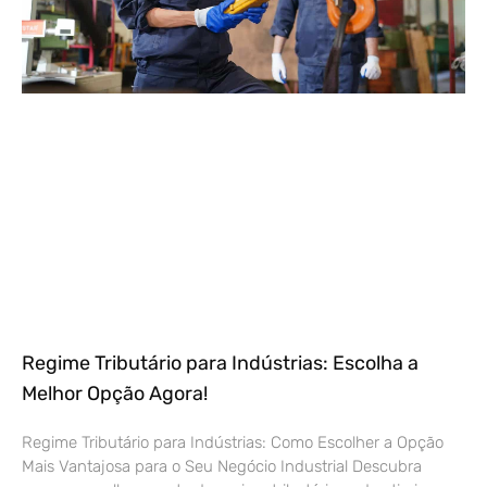
Regime Tributário para Indústrias: Escolha a
Melhor Opção Agora!
Regime Tributário para Indústrias: Como Escolher a Opção
Mais Vantajosa para o Seu Negócio Industrial Descubra