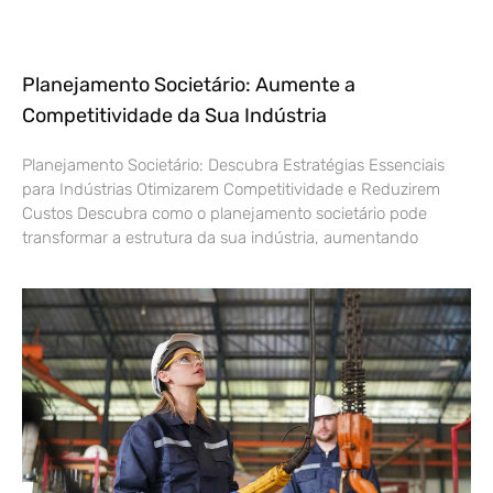
Planejamento Societário: Aumente a
Competitividade da Sua Indústria
Planejamento Societário: Descubra Estratégias Essenciais
para Indústrias Otimizarem Competitividade e Reduzirem
Custos Descubra como o planejamento societário pode
transformar a estrutura da sua indústria, aumentando