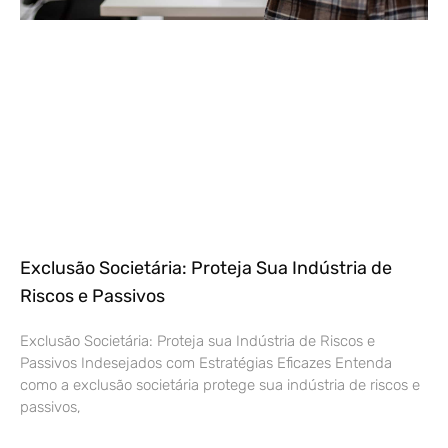
Exclusão Societária: Proteja Sua Indústria de
Riscos e Passivos
Exclusão Societária: Proteja sua Indústria de Riscos e
Passivos Indesejados com Estratégias Eficazes Entenda
como a exclusão societária protege sua indústria de riscos e
passivos,