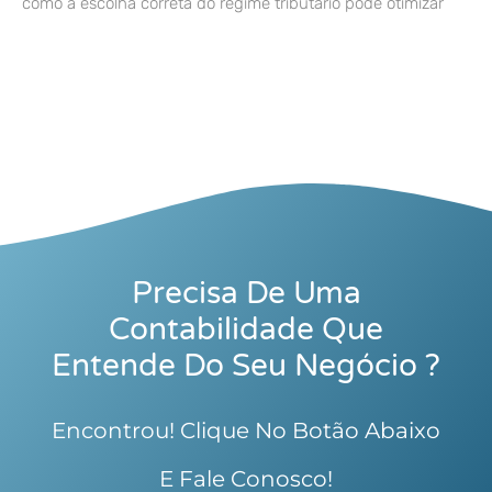
como a escolha correta do regime tributário pode otimizar
Precisa De Uma
Contabilidade Que
Entende Do Seu Negócio ?
Encontrou! Clique No Botão Abaixo
E Fale Conosco!