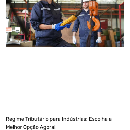
Regime Tributário para Indústrias: Escolha a
Melhor Opção Agora!