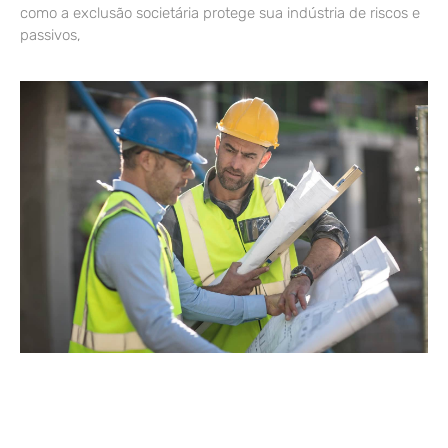
como a exclusão societária protege sua indústria de riscos e
passivos,