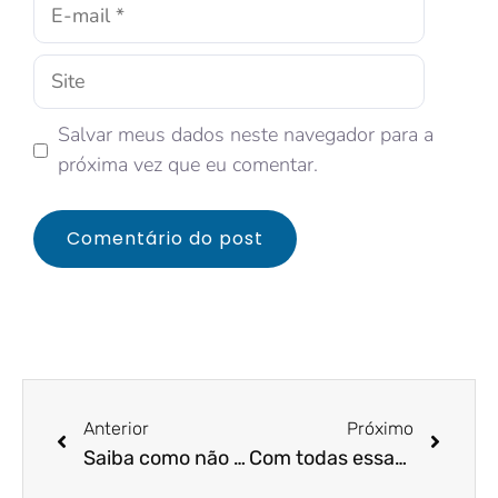
Salvar meus dados neste navegador para a
próxima vez que eu comentar.
Anterior
Próximo
Saiba como não ser banido ao utilizar a API do Whatsapp Business
Com todas essas mudanças, como fica o 13º de 2020? Entenda agora!