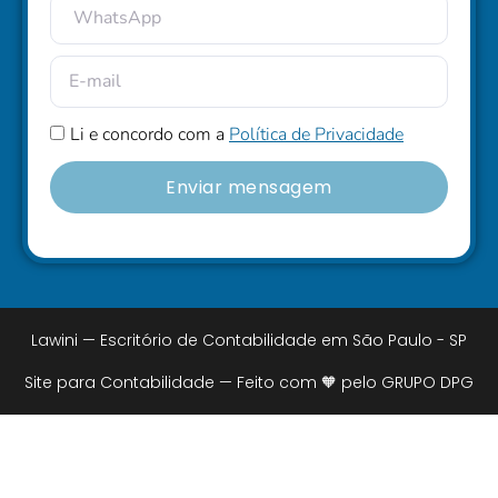
Li e concordo com a
Política de Privacidade
Enviar mensagem
Lawini — Escritório de Contabilidade em São Paulo - SP
Site para Contabilidade — Feito com 🧡 pelo GRUPO DPG