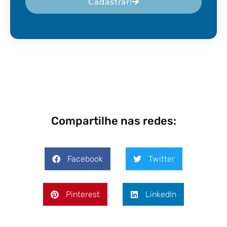
Cadastrar!
Compartilhe nas redes:
Facebook
Twitter
Pinterest
LinkedIn