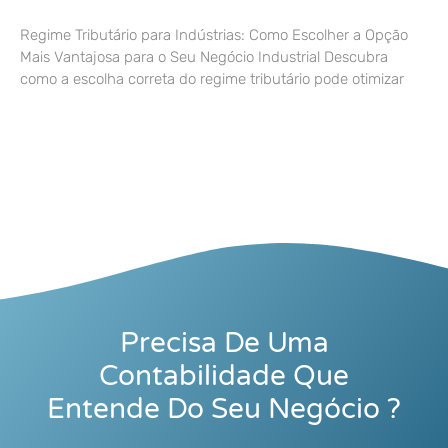
Regime Tributário para Indústrias: Como Escolher a Opção
Mais Vantajosa para o Seu Negócio Industrial Descubra
como a escolha correta do regime tributário pode otimizar
Precisa De Uma
Contabilidade Que
Entende Do Seu Negócio ?