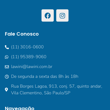
Fale Conosco
(11) 3016-0600
(11) 95389-9060
lawini@lawini.com.br
De segunda a sexta das 8h às 18h
Rua Borges Lagoa, 913, conj. 57, quinto andar,
Vila Clementino, São Paulo/SP
Navegação