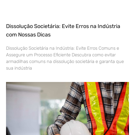
Dissolução Societária: Evite Erros na Indústria
com Nossas Dicas
Dissolução Societária na Indústria: Evite Erros Comuns e
Assegure um Processo Eficiente Descubra como evitar
armadilhas comuns na dissolução societária e garanta que
sua indústria