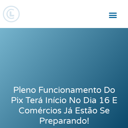
Responsabilidade Social
Pleno Funcionamento Do
Pix Terá Início No Dia 16 E
Comércios Já Estão Se
Preparando!