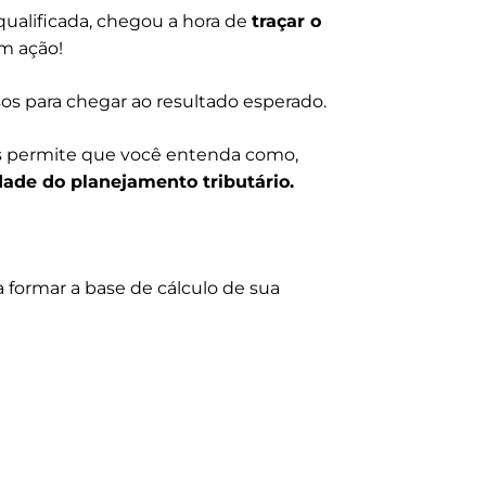
ualificada, chegou a hora de
traçar o
m ação!
sos para chegar ao resultado esperado.
s permite que você entenda como,
dade do planejamento tributário.
 formar a base de cálculo de sua