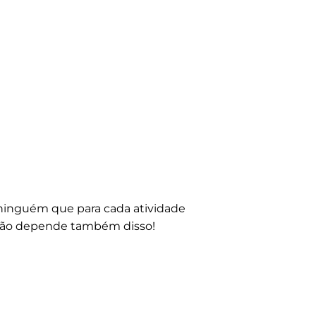
inguém que para cada atividade
ração depende também disso!