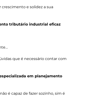
crescimento e solidez a sua
to tributário industrial eficaz
nte…
dúvidas que é necessário contar com
 especializada em planejamento
ão é capaz de fazer sozinho, sim é