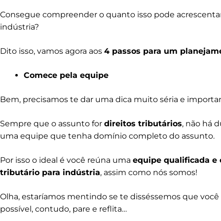
Consegue compreender o quanto isso pode acrescentar 
indústria?
Dito isso, vamos agora aos
4 passos para um planejamen
Comece pela equipe
Bem, precisamos te dar uma dica muito séria e importa
Sempre que o assunto for
direitos tributários
, não há 
uma equipe que tenha domínio completo do assunto.
Por isso o ideal é você reúna uma
equipe qualificada e
tributário para indústria
, assim como nós somos!
Olha, estaríamos mentindo se te disséssemos que você n
possível, contudo, pare e reflita…