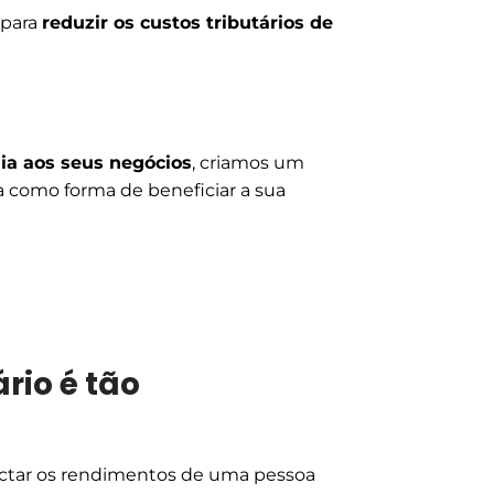
 para
reduzir os custos tributários de
ia aos seus negócios
, criamos um
a como forma de beneficiar a sua
rio é tão
a
actar os rendimentos de uma pessoa