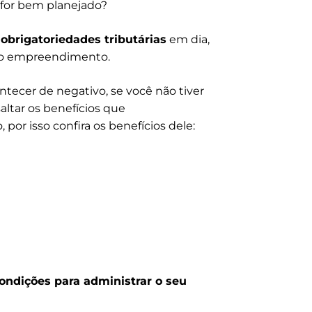
o for bem planejado?
s
obrigatoriedades tributárias
em dia,
 do empreendimento.
tecer de negativo, se você não tiver
altar os benefícios que
 por isso confira os benefícios dele:
ondições para administrar o seu