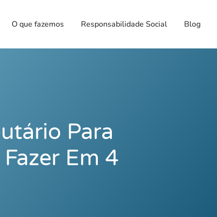
O que fazemos
Responsabilidade Social
Blog
utário Para
 Fazer Em 4
s