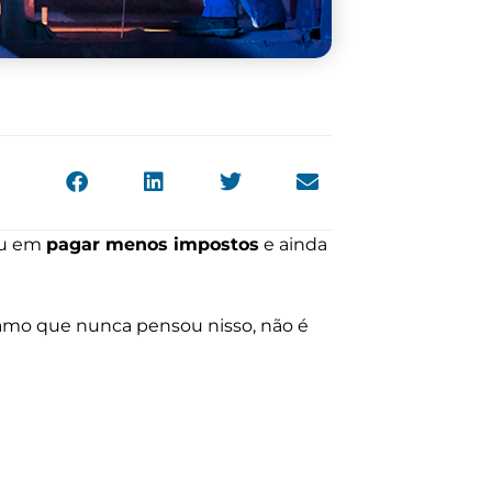
ou em
pagar menos impostos
e ainda
amo que nunca pensou nisso, não é