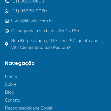
(11) 3016-0600
(11) 95389-9060
lawini@lawini.com.br
De segunda a sexta das 8h às 18h
Rua Borges Lagoa, 913, conj. 57, quinto andar,
Vila Clementino, São Paulo/SP
Navegação
Home
Sobre
Blog
Contato
Responsabilidade Social