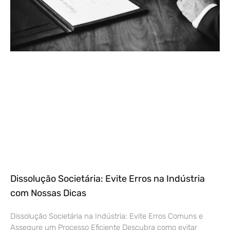
Dissolução Societária: Evite Erros na Indústria
com Nossas Dicas
Dissolução Societária na Indústria: Evite Erros Comuns e
Assegure um Processo Eficiente Descubra como evitar