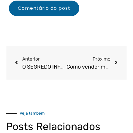
Anterior
Próximo
O SEGREDO INFALÍVEL QUE VOCÊ PRECISA SABER PARA VENDER MAIS PRODUTOS E SERVIÇOS!
Como vender mais quando a empresa tem poucos vendedores?
Veja também
Posts Relacionados