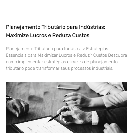
Planejamento Tributário para Indústrias:
Maximize Lucros e Reduza Custos
Planejamento Tributário para Indústrias: Estratégias
Essenciais para Maximizar Lucros e Reduzir Custos Descubra
como implementar estratégias eficazes de planejamento
tributário pode transformar seus processos industriais,