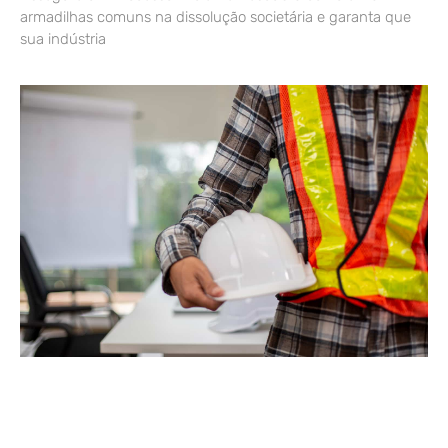
armadilhas comuns na dissolução societária e garanta que
sua indústria