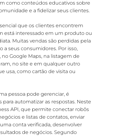
bem como conteúdos educativos sobre
omunidade e a fidelizar seus clientes.
sencial que os clientes encontrem
m está interessado em um produto ou
iata. Muitas vendas são perdidas pela
o a seus consumidores. Por isso,
 no Google Maps, na listagem de
ram, no site e em qualquer outro
e usa, como cartão de visita ou
 uma pessoa pode gerenciar, é
para automatizar as respostas. Neste
ess API, que permite conectar robôs
gócios e listas de contatos, enviar
uma conta verificada, desenvolver
resultados de negócios. Segundo