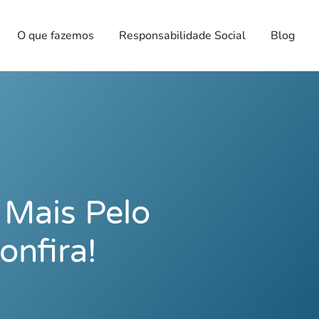
O que fazemos
Responsabilidade Social
Blog
 Mais Pelo
nfira!