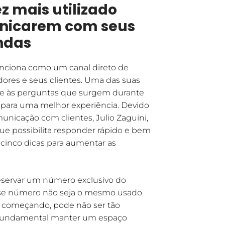
 mais utilizado
unicarem com seus
endas
nciona como um canal direto de
es e seus clientes. Uma das suas
te às perguntas que surgem durante
 para uma melhor experiência. Devido
omunicação com clientes, Julio Zaguini,
ue possibilita responder rápido e bem
 cinco dicas para aumentar as
reservar um número exclusivo do
sse número não seja o mesmo usado
tá começando, pode não ser tão
 fundamental manter um espaço