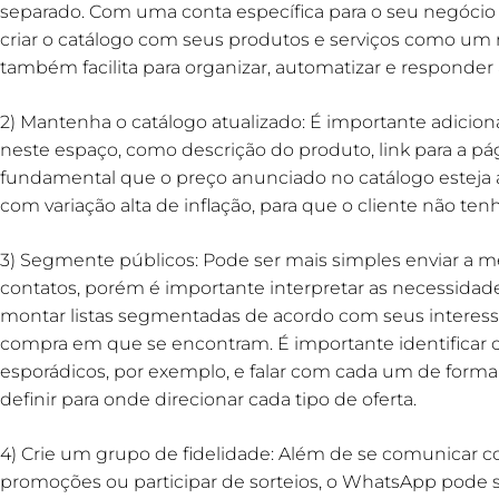
separado. Com uma conta específica para o seu negócio 
criar o catálogo com seus produtos e serviços como um m
também facilita para organizar, automatizar e responde
2) Mantenha o catálogo atualizado: É importante adicio
neste espaço, como descrição do produto, link para a pá
fundamental que o preço anunciado no catálogo esteja 
com variação alta de inflação, para que o cliente não te
3) Segmente públicos: Pode ser mais simples enviar a 
contatos, porém é importante interpretar as necessidad
montar listas segmentadas de acordo com seus interess
compra em que se encontram. É importante identificar cl
esporádicos, por exemplo, e falar com cada um de forma 
definir para onde direcionar cada tipo de oferta.
4) Crie um grupo de fidelidade: Além de se comunicar co
promoções ou participar de sorteios, o WhatsApp pode s