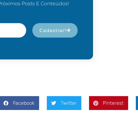
Próximos Posts E Conteúdos!
Cadastrar!
Facebook
Twitter
Pinterest