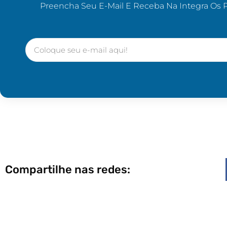
Preencha Seu E-Mail E Receba Na Integra Os 
Compartilhe nas redes: