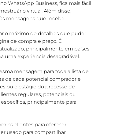
no WhatsApp Business, fica mais fácil
ostruário virtual. Além disso,
r às mensagens que recebe.
nar o máximo de detalhes que puder
gina de compra e preço. É
atualizado, principalmente em países
nha uma experiência desagradável.
mesma mensagem para toda a lista de
es de cada potencial comprador e
es ou o estágio do processo de
ientes regulares, potenciais ou
específica, principalmente para
m os clientes para oferecer
er usado para compartilhar