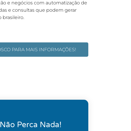
ação e negócios com automatização de
idas e consultas que podem gerar
brasileiro.
OSCO PARA MAIS INFORMAÇÕES!
 Não Perca Nada!