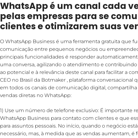
WhatsApp é um canal cada vez
pelas empresas para se com
clientes e otimizarem suas v
O WhatsApp Business é uma ferramenta gratuita que fu
comunicação entre pequenos negócios ou empreendedor
principais funcionalidades é responder automaticamen
uma conversa, agilizando o atendimento e contribuindo
ao potencial e à relevância deste canal para facilitar a c
CEO no Brasil da Botmaker , plataforma conversacional q
em todos os canais de comunicação digital, compartilha
vendas diretas no WhatsApp:
1) Use um número de telefone exclusivo: É importante 
WhatsApp Business para contato com clientes e que e
para assuntos pessoais. No início, quando o negócio es
necessário, mas, à medida que as vendas aumentam, é