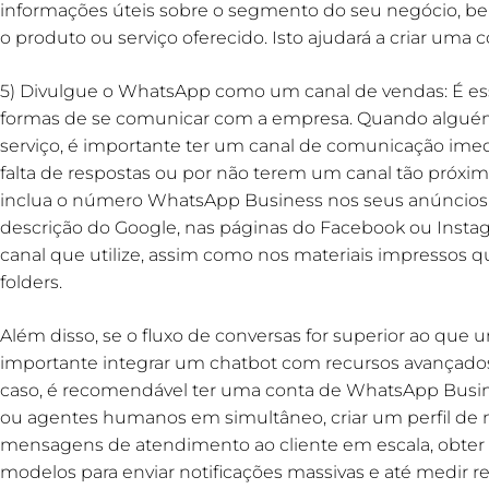
informações úteis sobre o segmento do seu negócio, 
o produto ou serviço oferecido. Isto ajudará a criar uma c
5) Divulgue o WhatsApp como um canal de vendas: É es
formas de se comunicar com a empresa. Quando algué
serviço, é importante ter um canal de comunicação imed
falta de respostas ou por não terem um canal tão próxim
inclua o número WhatsApp Business nos seus anúncios,
descrição do Google, nas páginas do Facebook ou Instag
canal que utilize, assim como nos materiais impressos qu
folders.
Além disso, se o fluxo de conversas for superior ao que
importante integrar um chatbot com recursos avançados 
caso, é recomendável ter uma conta de WhatsApp Busin
ou agentes humanos em simultâneo, criar um perfil de ne
mensagens de atendimento ao cliente em escala, obter 
modelos para enviar notificações massivas e até medir 