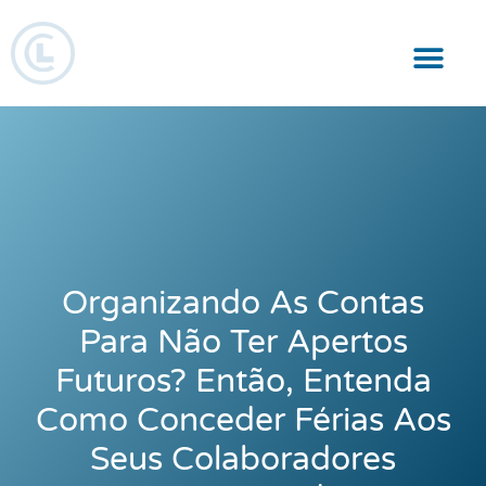
Responsabilidade Social
Organizando As Contas
Para Não Ter Apertos
Futuros? Então, Entenda
Como Conceder Férias Aos
Seus Colaboradores