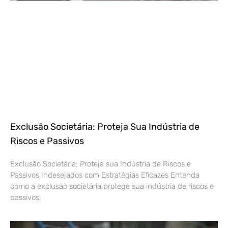
Exclusão Societária: Proteja Sua Indústria de
Riscos e Passivos
Exclusão Societária: Proteja sua Indústria de Riscos e
Passivos Indesejados com Estratégias Eficazes Entenda
como a exclusão societária protege sua indústria de riscos e
passivos,