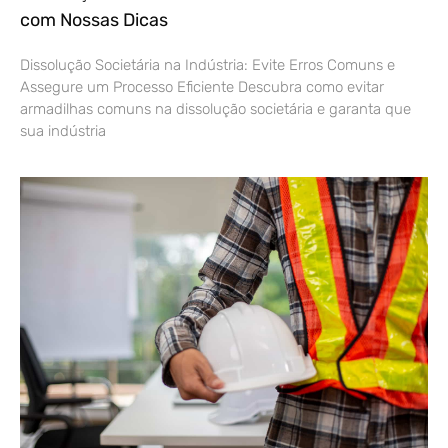
com Nossas Dicas
Dissolução Societária na Indústria: Evite Erros Comuns e
Assegure um Processo Eficiente Descubra como evitar
armadilhas comuns na dissolução societária e garanta que
sua indústria