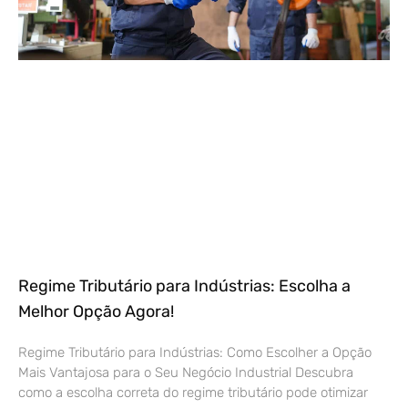
Regime Tributário para Indústrias: Escolha a
Melhor Opção Agora!
Regime Tributário para Indústrias: Como Escolher a Opção
Mais Vantajosa para o Seu Negócio Industrial Descubra
como a escolha correta do regime tributário pode otimizar