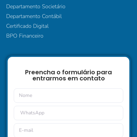
Departamento Societário
Departamento Contábil
Certificado Digital
BPO Financeiro
Preencha o formulário para
entrarmos em contato