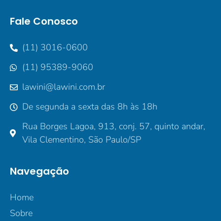
Fale Conosco
(11) 3016-0600
(11) 95389-9060
lawini@lawini.com.br
De segunda a sexta das 8h às 18h
Rua Borges Lagoa, 913, conj. 57, quinto andar,
Vila Clementino, São Paulo/SP
Navegação
Home
Sobre