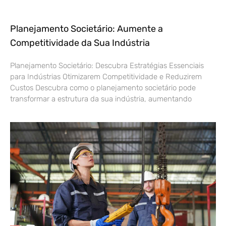
Planejamento Societário: Aumente a
Competitividade da Sua Indústria
Planejamento Societário: Descubra Estratégias Essenciais
para Indústrias Otimizarem Competitividade e Reduzirem
Custos Descubra como o planejamento societário pode
transformar a estrutura da sua indústria, aumentando