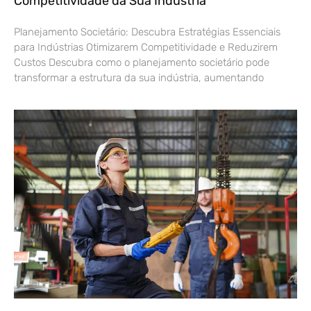
Competitividade da Sua Indústria
Planejamento Societário: Descubra Estratégias Essenciais
para Indústrias Otimizarem Competitividade e Reduzirem
Custos Descubra como o planejamento societário pode
transformar a estrutura da sua indústria, aumentando