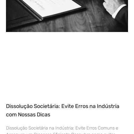
Dissolução Societária: Evite Erros na Indústria
com Nossas Dicas
Dissolução Societária na Indústria: Evite Erros Comuns e