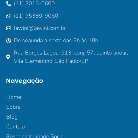
(11) 3016-0600
(11) 95389-9060
lawini@lawini.com.br
De segunda a sexta das 8h às 18h
Rua Borges Lagoa, 913, conj. 57, quinto andar,
Vila Clementino, São Paulo/SP
Navegação
Home
Sobre
Blog
Contato
Responsabilidade Social