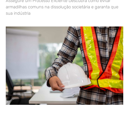
Assegure um Processo Eficiente Descubra como evitar
armadilhas comuns na dissolução societária e garanta que
sua indústria