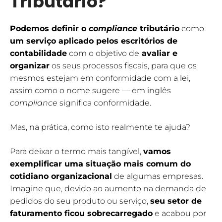
Tributário?
Podemos definir o
compliance
tributário
como
um serviço aplicado pelos escritórios de
contabilidade
com o objetivo de
avaliar e
organizar
os seus processos fiscais, para que os
mesmos estejam em conformidade com a lei,
assim como o nome sugere — em inglês
compliance
significa conformidade.
Mas, na prática, como isto realmente te ajuda?
Para deixar o termo mais tangível,
vamos
exemplificar uma situação mais comum do
cotidiano organizacional
de algumas empresas.
Imagine que, devido ao aumento na demanda de
pedidos do seu produto ou serviço,
seu setor de
faturamento ficou sobrecarregado
e acabou por