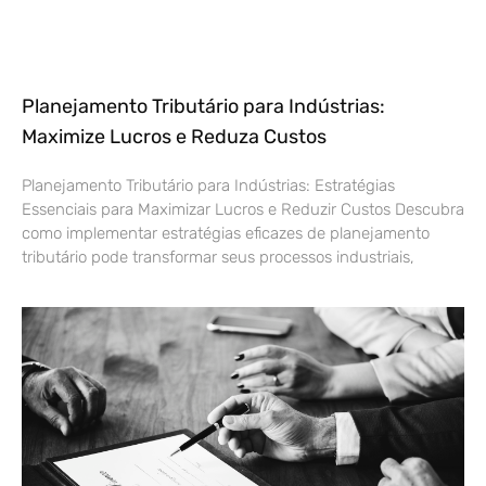
Planejamento Tributário para Indústrias:
Maximize Lucros e Reduza Custos
Planejamento Tributário para Indústrias: Estratégias
Essenciais para Maximizar Lucros e Reduzir Custos Descubra
como implementar estratégias eficazes de planejamento
tributário pode transformar seus processos industriais,