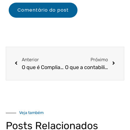
Anterior
Próximo
O que é Compliance Tributário e como isso afeta o seu negócio?
O que a contabilidade pode fazer pela sua empresa?
Veja também
Posts Relacionados