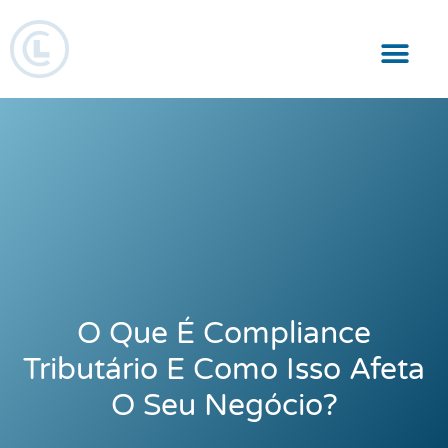
Responsabilidade Social
O Que É Compliance
Tributário E Como Isso Afeta
O Seu Negócio?