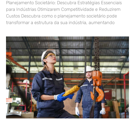
Planejamento Societário: Descubra Estratégias Essenciais
para Indústrias Otimizarem Competitividade e Reduzirem
Custos Descubra como o planejamento societário pode
transformar a estrutura da sua indústria, aumentando