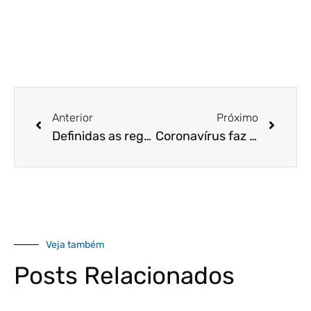
Anterior
Próximo
Definidas as regras para empregador adiar pagamento de FGTS
Coronavírus faz Receita adiar para 30 de junho prazo de entrega da declaração do Imposto de Renda
Veja também
Posts Relacionados