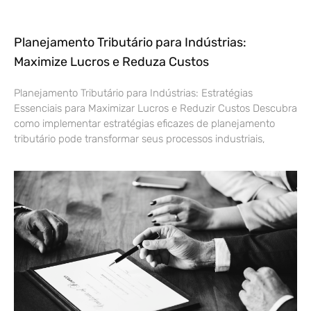
Planejamento Tributário para Indústrias:
Maximize Lucros e Reduza Custos
Planejamento Tributário para Indústrias: Estratégias
Essenciais para Maximizar Lucros e Reduzir Custos Descubra
como implementar estratégias eficazes de planejamento
tributário pode transformar seus processos industriais,