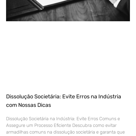
Dissolução Societária: Evite Erros na Indústria
com Nossas Dicas
Dissolução Societária na Indústria: Evite Erros Comuns e
Assegure um Processo Eficiente Descubra como evitar
armadilhas comuns na dissolução societária e garanta que