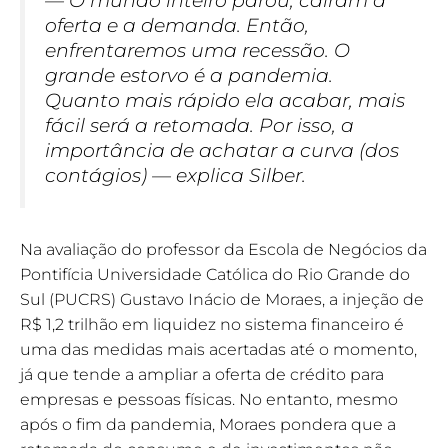
— O mundo inteiro parou, caíram a
oferta e a demanda. Então,
enfrentaremos uma recessão. O
grande estorvo é a pandemia.
Quanto mais rápido ela acabar, mais
fácil será a retomada. Por isso, a
importância de achatar a curva (dos
contágios) — explica Silber.
Na avaliação do professor da Escola de Negócios da
Pontifícia Universidade Católica do Rio Grande do
Sul (PUCRS) Gustavo Inácio de Moraes, a injeção de
R$ 1,2 trilhão em liquidez no sistema financeiro é
uma das medidas mais acertadas até o momento,
já que tende a ampliar a oferta de crédito para
empresas e pessoas físicas. No entanto, mesmo
após o fim da pandemia, Moraes pondera que a