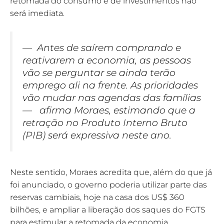
retomada do consumo e de investimentos não
será imediata.
— Antes de saírem comprando e
reativarem a economia, as pessoas
vão se perguntar se ainda terão
emprego ali na frente. As prioridades
vão mudar nas agendas das famílias
— afirma Moraes, estimando que a
retração no Produto Interno Bruto
(PIB) será expressiva neste ano.
Neste sentido, Moraes acredita que, além do que já
foi anunciado, o governo poderia utilizar parte das
reservas cambiais, hoje na casa dos US$ 360
bilhões, e ampliar a liberação dos saques do FGTS
para estimular a retomada da economia.