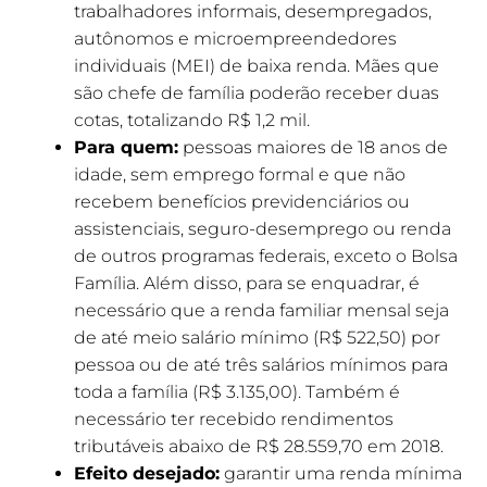
trabalhadores informais, desempregados,
autônomos e microempreendedores
individuais (MEI) de baixa renda. Mães que
são chefe de família poderão receber duas
cotas, totalizando R$ 1,2 mil.
Para quem:
pessoas maiores de 18 anos de
idade, sem emprego formal e que não
recebem benefícios previdenciários ou
assistenciais, seguro-desemprego ou renda
de outros programas federais, exceto o Bolsa
Família. Além disso, para se enquadrar, é
necessário que a renda familiar mensal seja
de até meio salário mínimo (R$ 522,50) por
pessoa ou de até três salários mínimos para
toda a família (R$ 3.135,00). Também é
necessário ter recebido rendimentos
tributáveis abaixo de R$ 28.559,70 em 2018.
Efeito desejado:
garantir uma renda mínima