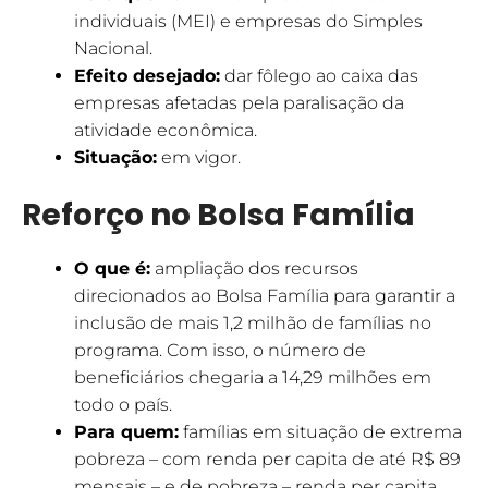
individuais (MEI) e empresas do Simples
Nacional.
Efeito desejado:
dar fôlego ao caixa das
empresas afetadas pela paralisação da
atividade econômica.
Situação:
em vigor.
Reforço no Bolsa Família
O que é:
ampliação dos recursos
direcionados ao Bolsa Família para garantir a
inclusão de mais 1,2 milhão de famílias no
programa. Com isso, o número de
beneficiários chegaria a 14,29 milhões em
todo o país.
Para quem:
famílias em situação de extrema
pobreza – com renda per capita de até R$ 89
mensais – e de pobreza – renda per capita