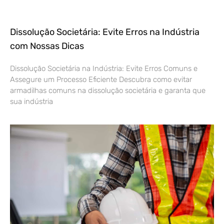
Dissolução Societária: Evite Erros na Indústria
com Nossas Dicas
Dissolução Societária na Indústria: Evite Erros Comuns e
Assegure um Processo Eficiente Descubra como evitar
armadilhas comuns na dissolução societária e garanta que
sua indústria