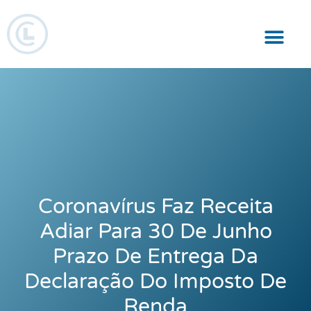
Responsabilidade Social
Coronavírus Faz Receita
Adiar Para 30 De Junho
Prazo De Entrega Da
Declaração Do Imposto De
Renda