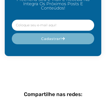
Integra Os Próximos Posts E
Conteúdos!
Cadastrar!
Compartilhe nas redes: