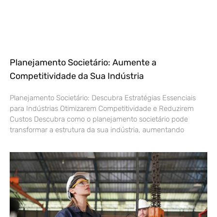
Planejamento Societário: Aumente a
Competitividade da Sua Indústria
Planejamento Societário: Descubra Estratégias Essenciais
para Indústrias Otimizarem Competitividade e Reduzirem
Custos Descubra como o planejamento societário pode
transformar a estrutura da sua indústria, aumentando