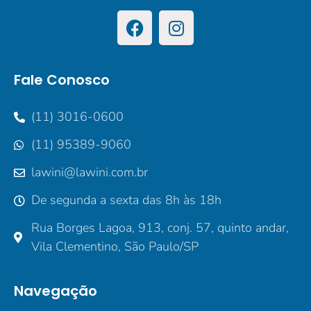
Fale Conosco
(11) 3016-0600
(11) 95389-9060
lawini@lawini.com.br
De segunda a sexta das 8h às 18h
Rua Borges Lagoa, 913, conj. 57, quinto andar,
Vila Clementino, São Paulo/SP
Navegação