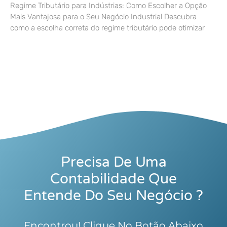
Regime Tributário para Indústrias: Como Escolher a Opção
Mais Vantajosa para o Seu Negócio Industrial Descubra
como a escolha correta do regime tributário pode otimizar
Precisa De Uma
Contabilidade Que
Entende Do Seu Negócio ?
Encontrou! Clique No Botão Abaixo