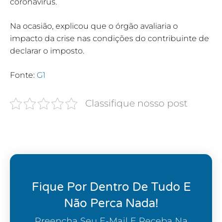
coronavírus.
Na ocasião, explicou que o órgão avaliaria o
impacto da crise nas condições do contribuinte de
declarar o imposto.
Fonte:
G1
Classifique nosso post
Fique Por Dentro De Tudo E
Não Perca Nada!
Preencha Seu E-Mail E Receba Na