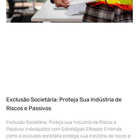
Exclusão Societária: Proteja Sua Indústria de
Riscos e Passivos
Exclusão Societária: Proteja sua Indústria de Riscos e
Passivos Indesejados com Estratégias Eficazes Entenda
como a exclusão societária protege sua indústria de riscos e