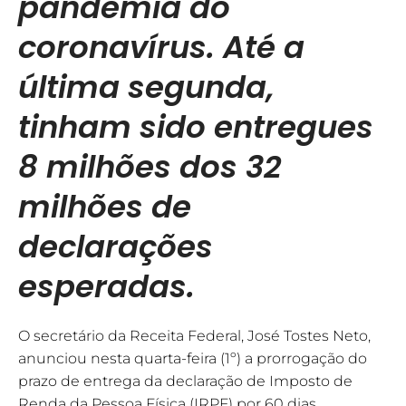
pandemia do
coronavírus. Até a
última segunda,
tinham sido entregues
8 milhões dos 32
milhões de
declarações
esperadas.
O secretário da Receita Federal, José Tostes Neto,
anunciou nesta quarta-feira (1º) a prorrogação do
prazo de entrega da declaração de Imposto de
Renda da Pessoa Física (IRPF) por 60 dias.