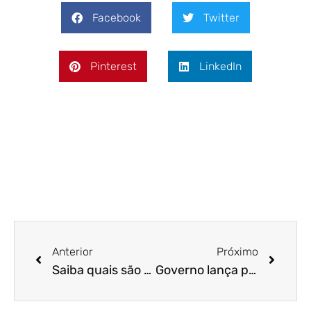
Facebook
Twitter
Pinterest
LinkedIn
Anterior
Próximo
Saiba quais são e quem pode se beneficiar das medidas econômicas anunciadas pelo governo federal
Governo lança programa de manutenção de emprego