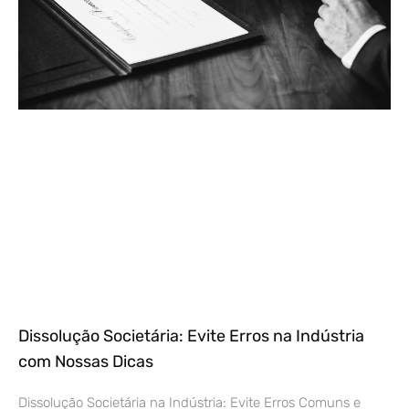
Dissolução Societária: Evite Erros na Indústria
com Nossas Dicas
Dissolução Societária na Indústria: Evite Erros Comuns e