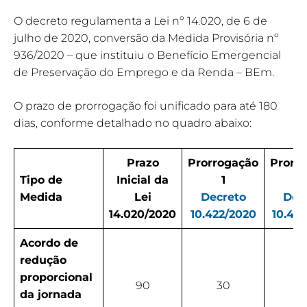
O decreto regulamenta a Lei nº 14.020, de 6 de
julho de 2020, conversão da Medida Provisória nº
936/2020 – que instituiu o Benefício Emergencial
de Preservação do Emprego e da Renda – BEm.
O prazo de prorrogação foi unificado para até 180
dias, conforme detalhado no quadro abaixo:
Prazo
Prorrogação
Prorr
Tipo de
Inicial da
1
Medida
Lei
Decreto
Dec
14.020/2020
10.422/2020
10.47
Acordo de
redução
proporcional
90
30
6
da jornada