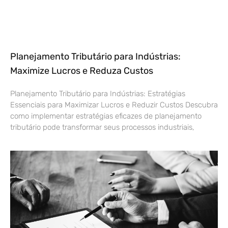
Planejamento Tributário para Indústrias:
Maximize Lucros e Reduza Custos
Planejamento Tributário para Indústrias: Estratégias
Essenciais para Maximizar Lucros e Reduzir Custos Descubra
como implementar estratégias eficazes de planejamento
tributário pode transformar seus processos industriais,