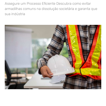
Assegure um Processo Eficiente Descubra como evitar
armadilhas comuns na dissolução societária e garanta que
sua indústria