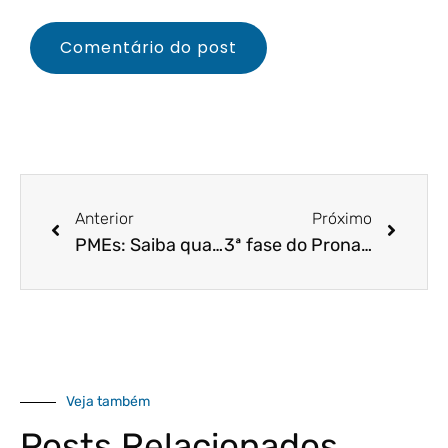
Anterior
Próximo
PMEs: Saiba quais são as 4 ferramentas gratuitas que o Google acabou de lançar!
3ª fase do Pronampe em negociação e sua empresa poderá contar com mais apoio financeiro!
Veja também
Posts Relacionados