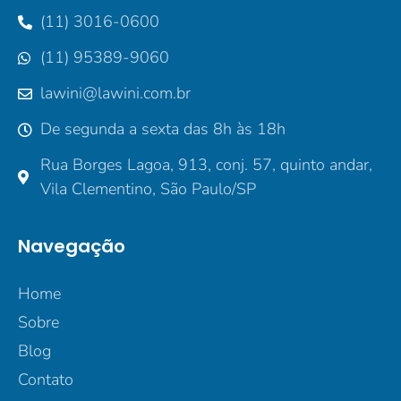
(11) 3016-0600
(11) 95389-9060
lawini@lawini.com.br
De segunda a sexta das 8h às 18h
Rua Borges Lagoa, 913, conj. 57, quinto andar,
Vila Clementino, São Paulo/SP
Navegação
Home
Sobre
Blog
Contato