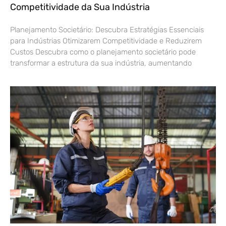
Competitividade da Sua Indústria
Planejamento Societário: Descubra Estratégias Essenciais
para Indústrias Otimizarem Competitividade e Reduzirem
Custos Descubra como o planejamento societário pode
transformar a estrutura da sua indústria, aumentando