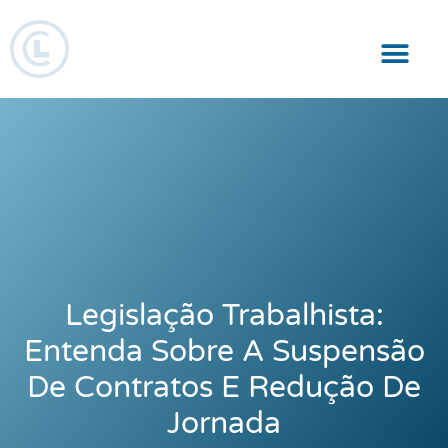
Responsabilidade Social
Legislação Trabalhista:
Entenda Sobre A Suspensão
De Contratos E Redução De
Jornada