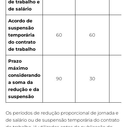
de trabalho e
de salário
Acordo de
suspensão
temporária
60
60
6
do contrato
de trabalho
Prazo
máximo
considerando
90
30
6
a soma da
redução e da
suspensão
Os períodos de redução proporcional de jornada e
de salário ou de suspensão temporária do contrato