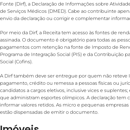
Fonte (Dirf), a Declaração de Informações sobre Atividad
de Serviços Médicos (DMED). Cabe ao contribuinte apenas
envio da declaração ou corrigir e complementar informaç
Por meio da Dirf, a Receita tem acesso às fontes de rend
assinada. O documento é obrigatório para todas as pessoa
pagamentos com retenção na fonte de Imposto de Renda,
Programa de Integração Social (PIS) e da Contribuição 
Social (Cofins).
A Dirf também deve ser entregue por quem não reteve 
pagamento, crédito ou remessa a pessoas físicas ou juríd
candidatos a cargos eletivos, inclusive vices e suplentes
que administram esportes olímpicos. A declaração tem c
informar valores retidos. As micro e pequenas empresas
estão dispensadas de emitir o documento.
Imóveis