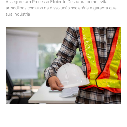
Assegure um Processo Eficiente Descubra como evitar
armadilhas comuns na dissolução societária e garanta que
sua indústria