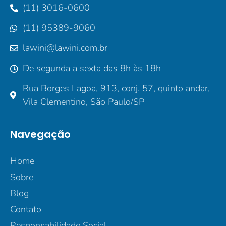
(11) 3016-0600
(11) 95389-9060
lawini@lawini.com.br
De segunda a sexta das 8h às 18h
Rua Borges Lagoa, 913, conj. 57, quinto andar,
Vila Clementino, São Paulo/SP
Navegação
Home
Sobre
Blog
Contato
Responsabilidade Social