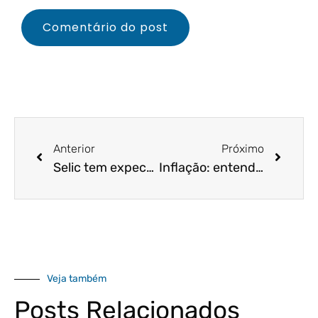
Anterior
Próximo
Selic tem expectativa para encerrar o ano em 3,75%, entenda o impacto!
Inflação: entenda como está o comportamento dos índices e proteja seu negócio!
Veja também
Posts Relacionados