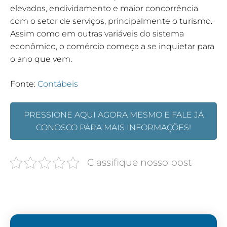
elevados, endividamento e maior concorrência
com o setor de serviços, principalmente o turismo.
Assim como em outras variáveis do sistema
econômico, o comércio começa a se inquietar para
o ano que vem.
Fonte:
Contábeis
PRESSIONE AQUI AGORA MESMO E FALE JÁ
CONOSCO PARA MAIS INFORMAÇÕES!
Classifique nosso post