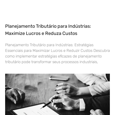
Planejamento Tributário para Indústrias:
Maximize Lucros e Reduza Custos
Planejamento Tributário para Indústrias: Estratégias
Essenciais para Maximizar Lucros e Reduzir Custos Descubra
como implementar estratégias eficazes de planejamento
tributário pode transformar seus processos industriais,