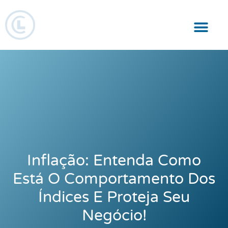
Responsabilidade Social
Inflação: Entenda Como
Está O Comportamento Dos
Índices E Proteja Seu
Negócio!