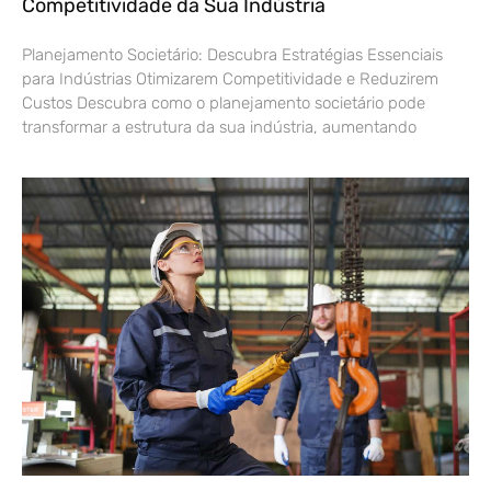
Competitividade da Sua Indústria
Planejamento Societário: Descubra Estratégias Essenciais
para Indústrias Otimizarem Competitividade e Reduzirem
Custos Descubra como o planejamento societário pode
transformar a estrutura da sua indústria, aumentando