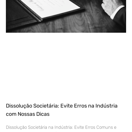
Dissolução Societária: Evite Erros na Indústria
com Nossas Dicas
Dissolução Societária na Indústria: Evite Erros Comuns e