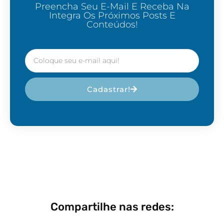
Preencha Seu E-Mail E Receba Na
Integra Os Próximos Posts E
Conteúdos!
Cadastrar!
Compartilhe nas redes: