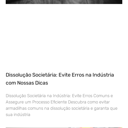
Dissolução Societária: Evite Erros na Indústria
com Nossas Dicas
Dissolução Societária na Indústria: Evite Erros Comuns e
Assegure um Processo Eficiente Descubra como evitar
armadilhas comuns na dissolução societária e garanta que
sua indústria