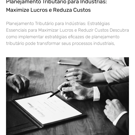
Planejamento Tributário para Indústrias:
Maximize Lucros e Reduza Custos
Planejamento Tributário para Indústrias: Estratégias
Essenciais para Maximizar Lucros e Reduzir Custos Descubra
como implementar estratégias eficazes de planejamento
tributário pode transformar seus processos industriais,