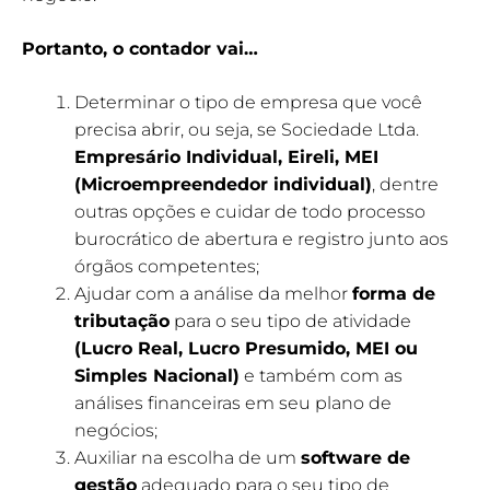
Portanto, o contador vai…
Determinar o tipo de empresa que você
precisa abrir, ou seja, se Sociedade Ltda.
Empresário Individual, Eireli, MEI
(Microempreendedor individual)
, dentre
outras opções e cuidar de todo processo
burocrático de abertura e registro junto aos
órgãos competentes;
Ajudar com a análise da melhor
forma de
tributação
para o seu tipo de atividade
(Lucro Real, Lucro Presumido, MEI ou
Simples Nacional)
e também com as
análises financeiras em seu plano de
negócios;
Auxiliar na escolha de um
software de
gestão
adequado para o seu tipo de