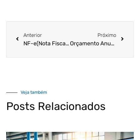
Anterior
Próximo
NF-e(Nota Fiscal Eletrônica): Quais os impostos incidentes?
Orçamento Anual da Empresa: Você sabe quando começar?
Veja também
Posts Relacionados