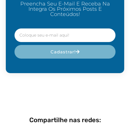
Preencha Seu E-Mail E Receba Na
Integra Os Próximos Posts E
Conteúdos!
Cadastrar!
Compartilhe nas redes: