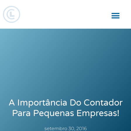
Responsabilidade Social
A Importância Do Contador
Para Pequenas Empresas!
setembro 30, 2016