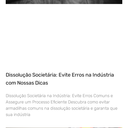
Dissolução Societária: Evite Erros na Indústria
com Nossas Dicas
Dissolução Societária na Indústria: Evite Erros Comuns e
Assegure um Processo Eficiente Descubra como evitar
armadilhas comuns na dissolução societária e garanta que
sua indústria