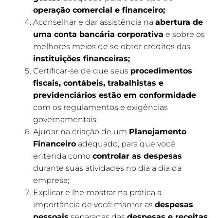
operação comercial e financeiro;
Aconselhar e dar assistência na
abertura de
uma conta bancária corporativa
e sobre os
melhores meios de se obter créditos das
instituições financeiras;
Certificar-se de que seus
procedimentos
fiscais, contábeis, trabalhistas e
previdenciários estão em conformidade
com os regulamentos e exigências
governamentais;
Ajudar na criação de um
Planejamento
Financeiro
adequado, para que você
entenda como
controlar as despesas
durante suas atividades no dia a dia da
empresa;
Explicar e lhe mostrar na prática a
importância de você manter as
despesas
pessoais
separadas das
despesas e receitas