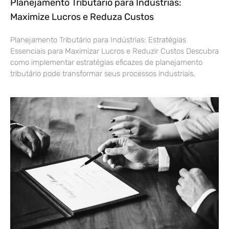
Planejamento Tributário para Indústrias:
Maximize Lucros e Reduza Custos
Planejamento Tributário para Indústrias: Estratégias
Essenciais para Maximizar Lucros e Reduzir Custos Descubra
como implementar estratégias eficazes de planejamento
tributário pode transformar seus processos industriais,