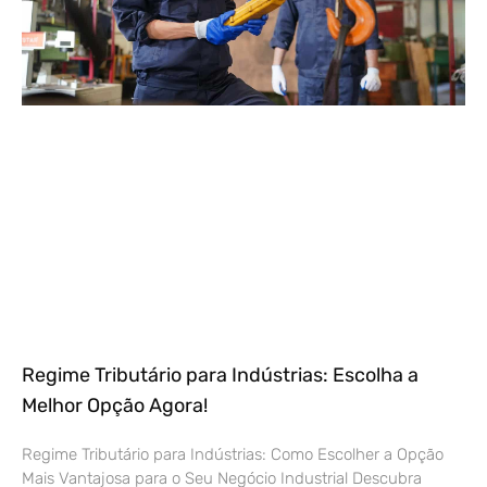
Regime Tributário para Indústrias: Escolha a
Melhor Opção Agora!
Regime Tributário para Indústrias: Como Escolher a Opção
Mais Vantajosa para o Seu Negócio Industrial Descubra