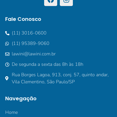
Fale Conosco
(11) 3016-0600
(11) 95389-9060
lawini@lawini.com.br
De segunda a sexta das 8h às 18h
Rua Borges Lagoa, 913, conj. 57, quinto andar,
Vila Clementino, São Paulo/SP
Navegação
Home