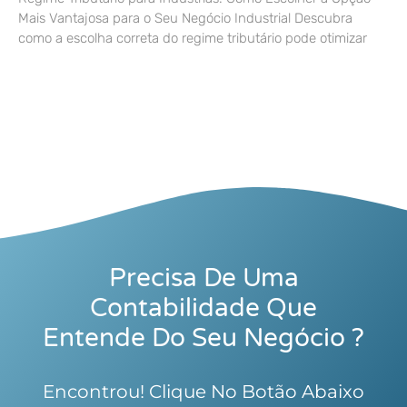
Mais Vantajosa para o Seu Negócio Industrial Descubra
como a escolha correta do regime tributário pode otimizar
Precisa De Uma
Contabilidade Que
Entende Do Seu Negócio ?
Encontrou! Clique No Botão Abaixo