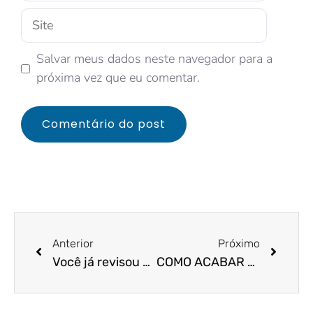
Salvar meus dados neste navegador para a
próxima vez que eu comentar.
Anterior
Próximo
Você já revisou seu plano de negócios empresarial para 2018?
COMO ACABAR COM A DESMOTIVAÇÃO NO TRABALHO DE UMA VEZ POR TODAS?