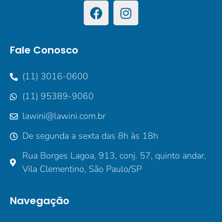
Fale Conosco
(11) 3016-0600
(11) 95389-9060
lawini@lawini.com.br
De segunda a sexta das 8h às 18h
Rua Borges Lagoa, 913, conj. 57, quinto andar,
Vila Clementino, São Paulo/SP
Navegação