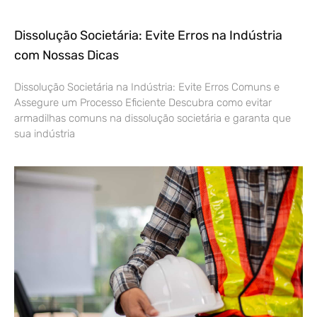
Dissolução Societária: Evite Erros na Indústria
com Nossas Dicas
Dissolução Societária na Indústria: Evite Erros Comuns e
Assegure um Processo Eficiente Descubra como evitar
armadilhas comuns na dissolução societária e garanta que
sua indústria