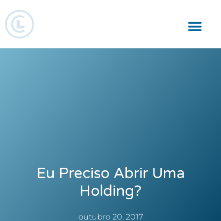
Responsabilidade Social
Eu Preciso Abrir Uma
Holding?
outubro 20, 2017