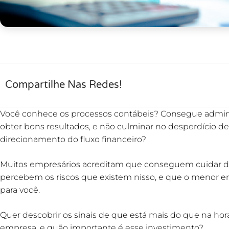
Compartilhe Nas Redes!
Você conhece os processos contábeis? Consegue adminis
obter bons resultados, e não culminar no desperdício de 
direcionamento do fluxo financeiro?
Muitos empresários acreditam que conseguem cuidar d
percebem os riscos que existem nisso, e que o menor er
para você.
Quer descobrir os sinais de que está mais do que na hor
empresa, e quão importante é esse investimento?