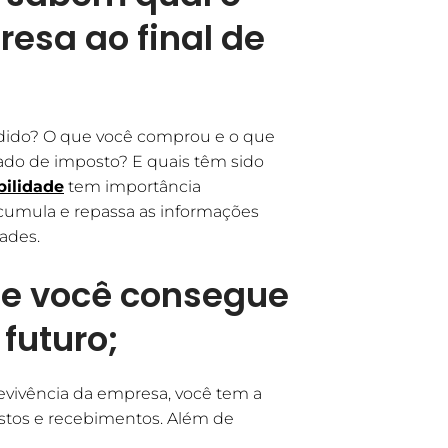
esa ao final de
dido? O que você comprou e o que
ado de imposto? E quais têm sido
bilidade
tem importância
cumula e repassa as informações
ades.
 você consegue
futuro;
revivência da empresa, você tem a
astos e recebimentos. Além de