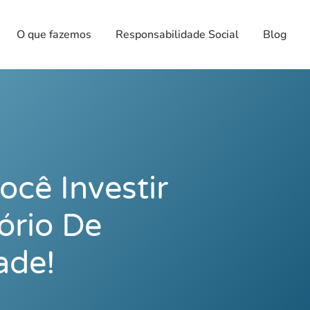
O que fazemos
Responsabilidade Social
Blog
ocê Investir
ório De
ade!