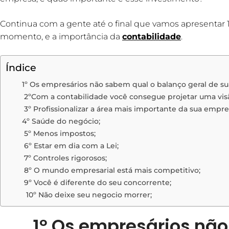
Continua com a gente até o final que vamos apresentar 
momento, e a importância da
contabilidade
.
Índice
1º Os empresários não sabem qual o balanço geral de sua
2ºCom a contabilidade você consegue projetar uma visão
3º Profissionalizar a área mais importante da sua empre
4º Saúde do negócio;
5º Menos impostos;
6º Estar em dia com a Lei;
7º Controles rigorosos;
8º O mundo empresarial está mais competitivo;
9º Você é diferente do seu concorrente;
10º Não deixe seu negocio morrer;
1º Os empresários não 