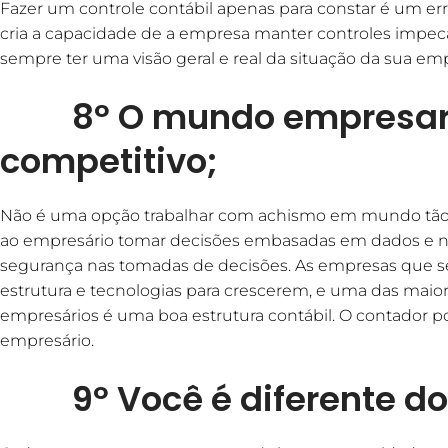
Fazer um controle contábil apenas para constar é um err
cria a capacidade de a empresa manter controles impec
sempre ter uma visão geral e real da situação da sua em
8º O mundo empresaria
competitivo;
Não é uma opção trabalhar com achismo em mundo tão c
ao empresário tomar decisões embasadas em dados e 
segurança nas tomadas de decisões. As empresas que
estrutura e tecnologias para crescerem, e uma das mai
empresários é uma boa estrutura contábil. O contador p
empresário.
9º Você é diferente do 