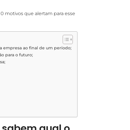
10 motivos que alertam para esse
 empresa ao final de um período;
 para o futuro;
sa;
sabem qual o