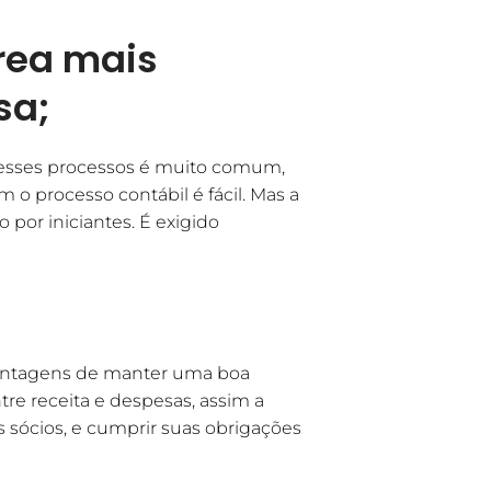
rea mais
sa;
 esses processos é muito comum,
 processo contábil é fácil. Mas a
por iniciantes. É exigido
vantagens de manter uma boa
ntre receita e despesas, assim a
sócios, e cumprir suas obrigações