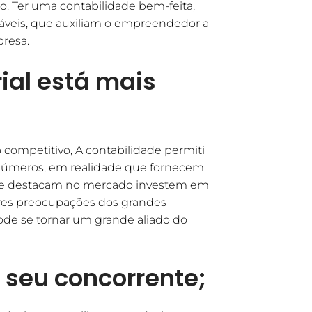
o. Ter uma contabilidade bem-feita,
áveis, que auxiliam o empreendedor a
presa.
l está mais
ompetitivo, A contabilidade permiti
números, em realidade que fornecem
 se destacam no mercado investem em
ores preocupações dos grandes
ode se tornar um grande aliado do
seu concorrente;