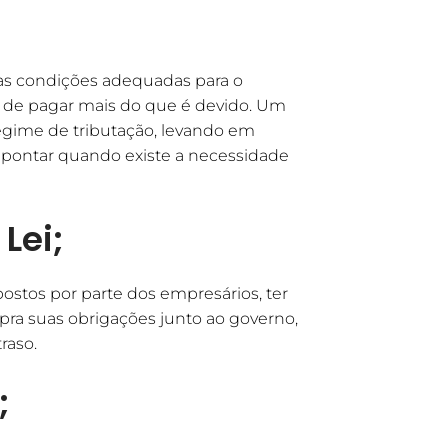
 as condições adequadas para o
de pagar mais do que é devido. Um
regime de tributação, levando em
 apontar quando existe a necessidade
Lei;
ostos por parte dos empresários, ter
ra suas obrigações junto ao governo,
raso.
;