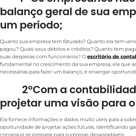
balanço geral de sua empr
um período;
Quanto sua empresa tem faturado? Quanto ela tem ven
pagou? Quais seus débitos e créditos? Quanto tem pag
suas despesas com funcionários? O
escritório de conta
fundamental no crescimento da sua empresa, ela que a
necessárias para fazer um balanço, e enxergar oportunid
2ºCom a contabilidade
projetar uma visão para o 
Ela fornece informações e dados muito uteis para a sob
oportunidade de projetar ações futuras, identificando g
conseguir se preparar para surpresas desagradáveis.