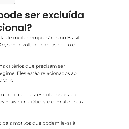
ode ser excluída
cional?
ida de muitos empresários no Brasil.
7, sendo voltado para as micro e
s critérios que precisam ser
egime. Eles estão relacionados ao
esário.
cumprir com esses critérios acabar
mes mais burocráticos e com alíquotas
ncipais motivos que podem levar à