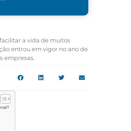
acilitar a vida de muitos
ação entrou em vigor no ano de
as empresas.
nal?