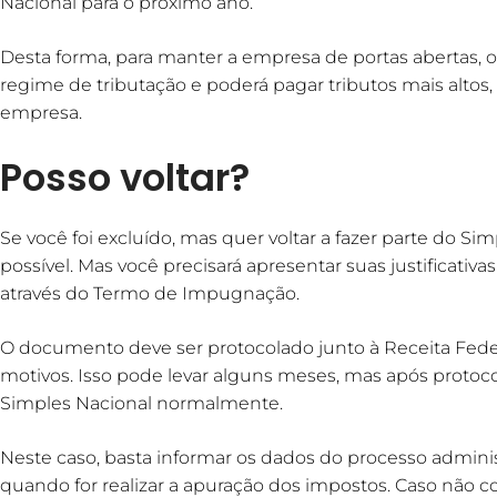
Nacional para o próximo ano.
Desta forma, para manter a empresa de portas abertas, o
regime de tributação e poderá pagar tributos mais altos,
empresa.
Posso voltar?
Se você foi excluído, mas quer voltar a fazer parte do Sim
possível. Mas você precisará apresentar suas justificativ
através do Termo de Impugnação.
O documento deve ser protocolado junto à Receita Federal
motivos. Isso pode levar alguns meses, mas após protoc
Simples Nacional normalmente.
Neste caso, basta informar os dados do processo adminis
quando for realizar a apuração dos impostos. Caso não 