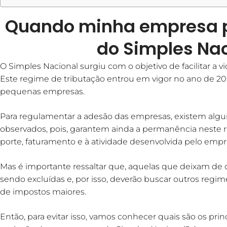
Quando minha empresa p
do Simples Na
O Simples Nacional surgiu com o objetivo de facilitar a v
Este regime de tributação entrou em vigor no ano de 200
pequenas empresas.
Para regulamentar a adesão das empresas, existem algun
observados, pois, garantem ainda a permanência neste r
porte, faturamento e à atividade desenvolvida pelo empr
Mas é importante ressaltar que, aquelas que deixam de 
sendo excluídas e, por isso, deverão buscar outros regi
de impostos maiores.
Então, para evitar isso, vamos conhecer quais são os pri