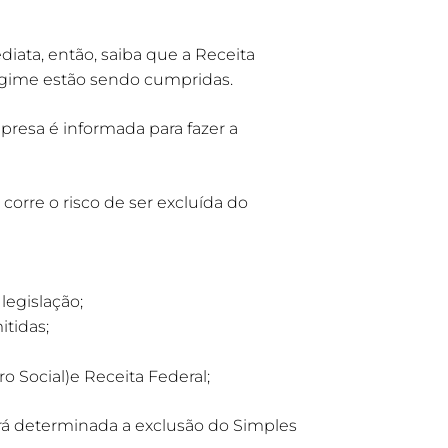
iata, então, saiba que a Receita
regime estão sendo cumpridas.
presa é informada para fazer a
corre o risco de ser excluída do
egislação;
tidas;
o Social)e Receita Federal;
erá determinada a exclusão do Simples