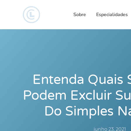
Sobre
Especialidades
Entenda Quais 
Podem Excluir S
Do Simples Na
junho 23, 2021