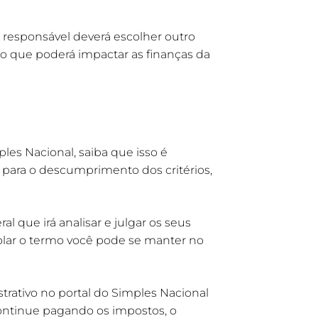
 responsável deverá escolher outro
 o que poderá impactar as finanças da
ples Nacional, saiba que isso é
as para o descumprimento dos critérios,
 que irá analisar e julgar os seus
olar o termo você pode se manter no
trativo no portal do Simples Nacional
continue pagando os impostos, o