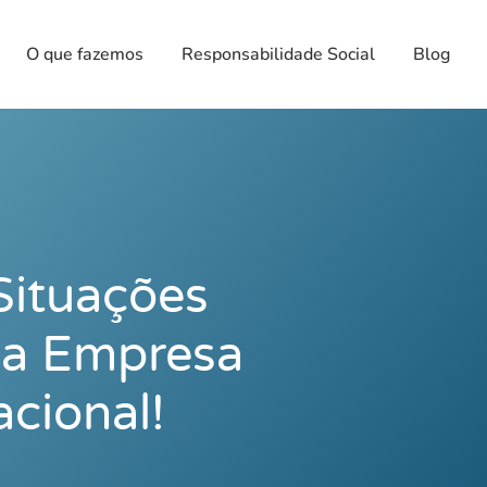
O que fazemos
Responsabilidade Social
Blog
Situações
ua Empresa
cional!