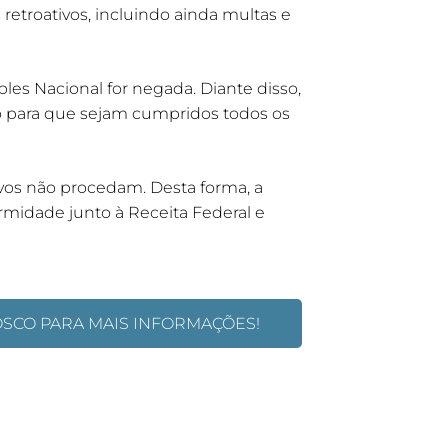
 retroativos, incluindo ainda multas e
es Nacional for negada. Diante disso,
 para que sejam cumpridos todos os
ivos não procedam. Desta forma, a
midade junto à Receita Federal e
OSCO PARA MAIS INFORMAÇÕES!