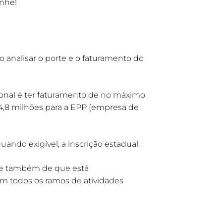
nhe!
o analisar o porte e o faturamento do
ional é ter faturamento de no máximo
4,8 milhões para a EPP (empresa de
quando exigível, a inscrição estadual.
-se também de que está
em todos os ramos de atividades