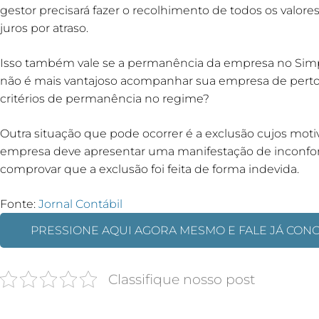
gestor precisará fazer o recolhimento de todos os valores
juros por atraso.
Isso também vale se a permanência da empresa no Simpl
não é mais vantajoso acompanhar sua empresa de perto
critérios de permanência no regime?
Outra situação que pode ocorrer é a exclusão cujos mot
empresa deve apresentar uma manifestação de inconfor
comprovar que a exclusão foi feita de forma indevida.
Fonte:
Jornal Contábil
PRESSIONE AQUI AGORA MESMO E FALE JÁ CON
Classifique nosso post