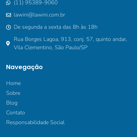
(11) 95389-9060
lawini@lawini.com.br
De segunda a sexta das 8h às 18h
Rua Borges Lagoa, 913, conj. 57, quinto andar,
Vila Clementino, São Paulo/SP
Navegação
Home
Sobre
Blog
Contato
Responsabilidade Social