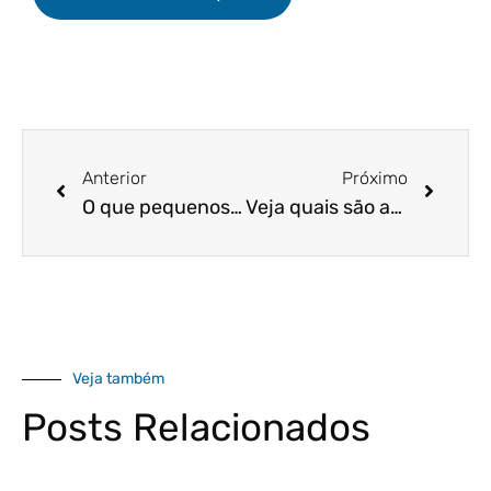
Anterior
Próximo
O que pequenos e médios empreendedores precisam saber sobre os desafios e as vantagens envolvendo gestão financeira e o PIX?
Veja quais são as atividades (CNAEs) permitidas no Simples Nacional
Veja também
Posts Relacionados