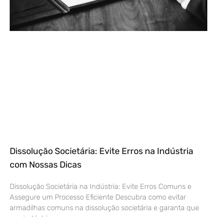
Dissolução Societária: Evite Erros na Indústria
com Nossas Dicas
Dissolução Societária na Indústria: Evite Erros Comuns e
Assegure um Processo Eficiente Descubra como evitar
armadilhas comuns na dissolução societária e garanta que