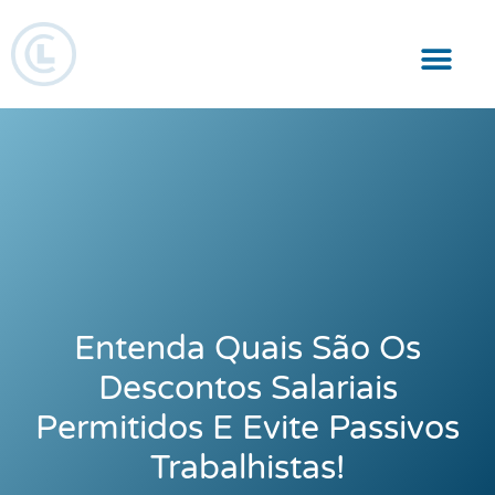
Responsabilidade Social
Entenda Quais São Os
Descontos Salariais
Permitidos E Evite Passivos
Trabalhistas!