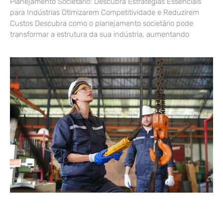
Planejamento Societário: Descubra Estratégias Essenciais
para Indústrias Otimizarem Competitividade e Reduzirem
Custos Descubra como o planejamento societário pode
transformar a estrutura da sua indústria, aumentando