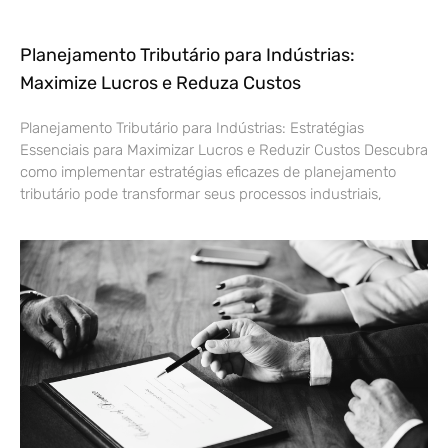
Planejamento Tributário para Indústrias:
Maximize Lucros e Reduza Custos
Planejamento Tributário para Indústrias: Estratégias
Essenciais para Maximizar Lucros e Reduzir Custos Descubra
como implementar estratégias eficazes de planejamento
tributário pode transformar seus processos industriais,