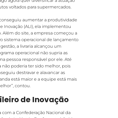
o agora quer diversificar a atuação
utos voltados para supermercados.
m conseguiu aumentar a produtividade
de Inovação (ALI), ela implementou
o. Além do site, a empresa começou a
vo sistema operacional de lançamento
gestão, a livraria alcançou um
grama operacional não supria as
a pessoa responsável por ele. Até
a não poderia ter sido melhor, pois
eguiu destravar e alavancar as
anda está maior e a equipe está mais
elhor”, contou.
ileiro de Inovação
ia com a Confederação Nacional da