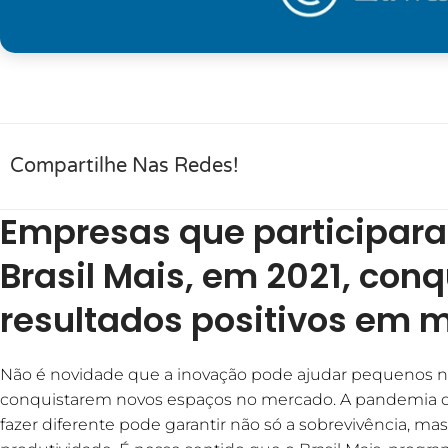
Compartilhe Nas Redes!
Empresas que participar
Brasil Mais, em 2021, con
resultados positivos em 
Não é novidade que a inovação pode ajudar pequenos n
conquistarem novos espaços no mercado. A pandemia da
fazer diferente pode garantir não só a sobrevivência,