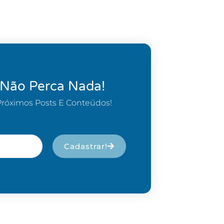
 Não Perca Nada!
Próximos Posts E Conteúdos!
Cadastrar!