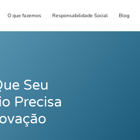
O que fazemos
Responsabilidade Social
Blog
Que Seu
o Precisa
novação