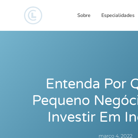
Sobre
Especialidades
Entenda Por 
Pequeno Negóci
Investir Em I
março 4, 2022