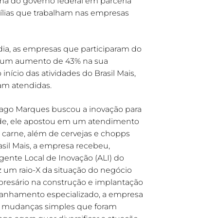
ama do governo federal em parceria
ílias que trabalham nas empresas
ia, as empresas que participaram do
1, um aumento de 43% na sua
nício das atividades do Brasil Mais,
am atendidas.
ago Marques buscou a inovação para
ade, ele apostou em um atendimento
 carne, além de cervejas e chopps
rasil Mais, a empresa recebeu,
nte Local de Inovação (ALI) do
z um raio-X da situação do negócio
mpresário na construção e implantação
anhamento especializado, a empresa
de mudanças simples que foram