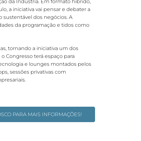
ação da Indústria. Em formato híbrido,
, a iniciativa vai pensar e debater a
o sustentável dos negócios. A
vidades da programação e tidos como
as, tornando a iniciativa um dos
, o Congresso terá espaço para
tecnologia e lounges montados pelos
ops, sessões privativas com
presariais.
OSCO PARA MAIS INFORMAÇÕES!