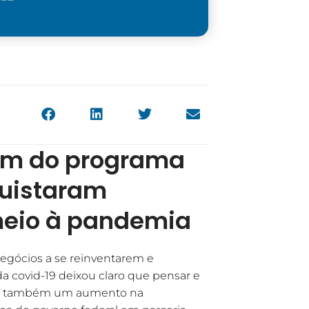
am do programa
quistaram
meio à pandemia
egócios a se reinventarem e
 covid-19 deixou claro que pensar e
 mas também um aumento na