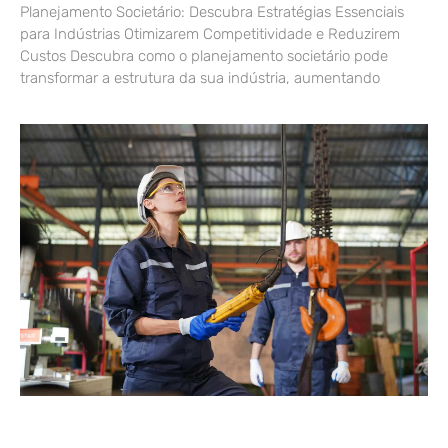
Planejamento Societário: Descubra Estratégias Essenciais
para Indústrias Otimizarem Competitividade e Reduzirem
Custos Descubra como o planejamento societário pode
transformar a estrutura da sua indústria, aumentando