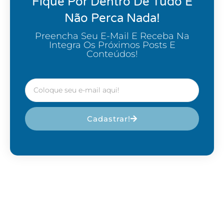
Fique Por Dentro De Tudo E
Não Perca Nada!
Preencha Seu E-Mail E Receba Na
Integra Os Próximos Posts E
Conteúdos!
Cadastrar!