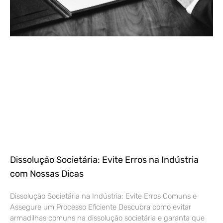
Dissolução Societária: Evite Erros na Indústria
com Nossas Dicas
Dissolução Societária na Indústria: Evite Erros Comuns e
Assegure um Processo Eficiente Descubra como evitar
armadilhas comuns na dissolução societária e garanta que