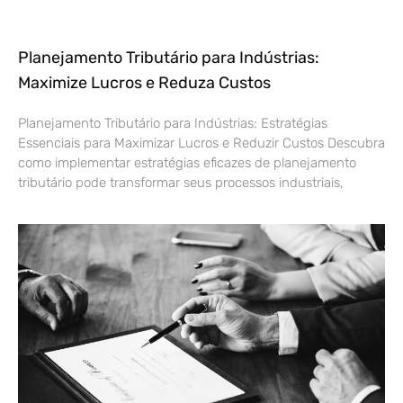
Planejamento Tributário para Indústrias:
Maximize Lucros e Reduza Custos
Planejamento Tributário para Indústrias: Estratégias
Essenciais para Maximizar Lucros e Reduzir Custos Descubra
como implementar estratégias eficazes de planejamento
tributário pode transformar seus processos industriais,