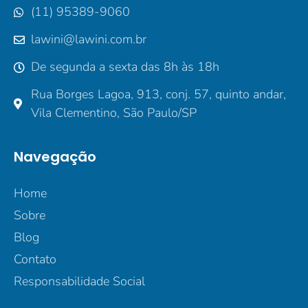
(11) 95389-9060
lawini@lawini.com.br
De segunda a sexta das 8h às 18h
Rua Borges Lagoa, 913, conj. 57, quinto andar,
Vila Clementino, São Paulo/SP
Navegação
Home
Sobre
Blog
Contato
Responsabilidade Social