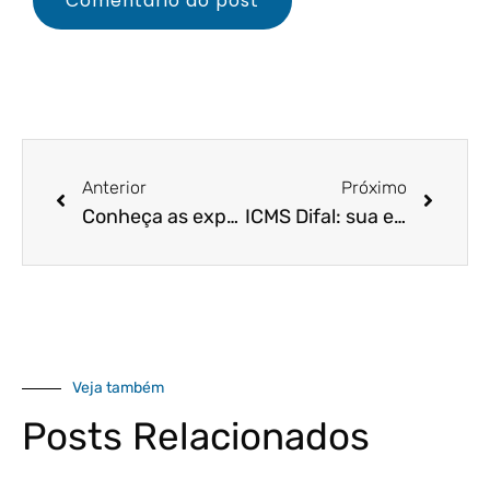
Anterior
Próximo
Conheça as expectativas tributárias e econômicas para 2022
ICMS Difal: sua empresa terá que recolhê-lo em 2022?
Veja também
Posts Relacionados