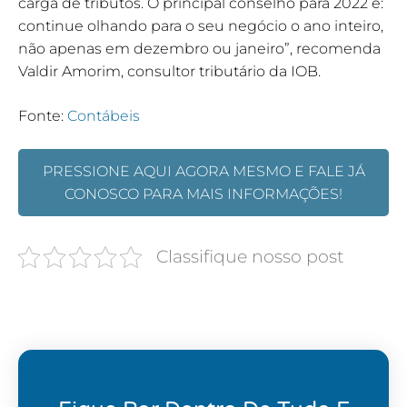
carga de tributos. O principal conselho para 2022 é:
continue olhando para o seu negócio o ano inteiro,
não apenas em dezembro ou janeiro”, recomenda
Valdir Amorim, consultor tributário da IOB.
Fonte:
Contábeis
PRESSIONE AQUI AGORA MESMO E FALE JÁ
CONOSCO PARA MAIS INFORMAÇÕES!
Classifique nosso post