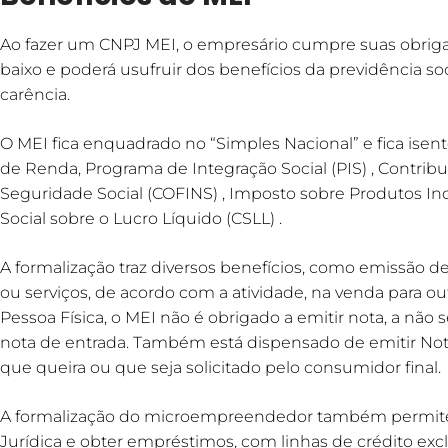
Ao fazer um CNPJ MEI, o empresário cumpre suas obrig
baixo e poderá usufruir dos benefícios da previdência so
carência.
O MEI fica enquadrado no “Simples Nacional” e fica isen
de Renda, Programa de Integração Social (PIS) , Contrib
Seguridade Social (COFINS) , Imposto sobre Produtos Indu
Social sobre o Lucro Líquido (CSLL) .
A formalização traz diversos benefícios, como emissão de
ou serviços, de acordo com a atividade, na venda para o
Pessoa Física, o MEI não é obrigado a emitir nota, a não
nota de entrada. Também está dispensado de emitir Nota
que queira ou que seja solicitado pelo consumidor final.
A formalização do microempreendedor também permite 
Jurídica e obter empréstimos, com linhas de crédito exc