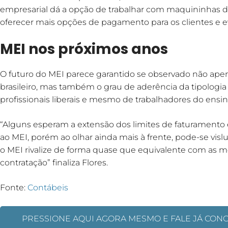
empresarial dá a opção de trabalhar com maquininhas de 
oferecer mais opções de pagamento para os clientes e evi
MEI nos próximos anos
O futuro do MEI parece garantido se observado não apen
brasileiro, mas também o grau de aderência da tipologia
profissionais liberais e mesmo de trabalhadores do ens
“Alguns esperam a extensão dos limites de faturamento 
ao MEI, porém ao olhar ainda mais à frente, pode-se vis
o MEI rivalize de forma quase que equivalente com as m
contratação” finaliza Flores.
Fonte:
Contábeis
PRESSIONE AQUI AGORA MESMO E FALE JÁ CON