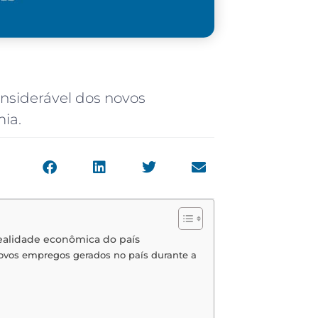
nsiderável dos novos
ia.
ealidade econômica do país
novos empregos gerados no país durante a