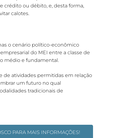
crédito ou débito, e, desta forma,
tar calotes.
as o cenário político-econômico
 empresarial do MEI entre a classe de
ino médio e fundamental.
e de atividades permitidas em relação
lumbrar um futuro no qual
odalidades tradicionais de
OSCO PARA MAIS INFORMAÇÕES!