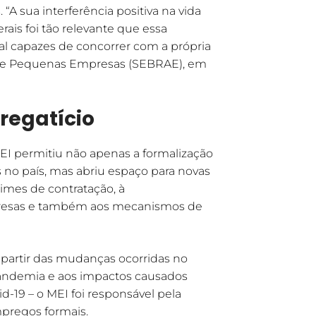
“A sua interferência positiva na vida
ais foi tão relevante que essa
al capazes de concorrer com a própria
cro e Pequenas Empresas (SEBRAE), em
regatício
MEI permitiu não apenas a formalização
no país, mas abriu espaço para novas
imes de contratação, à
presas e também aos mecanismos de
 partir das mudanças ocorridas no
à pandemia e aos impactos causados
-19 – o MEI foi responsável pela
pregos formais.