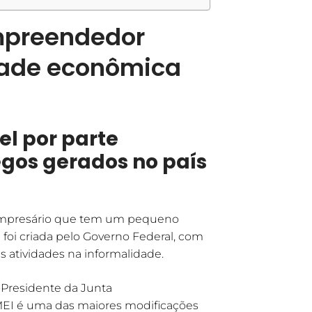
mpreendedor
dade econômica
el por parte
gos gerados no país
empresário que tem um pequeno
 foi criada pelo Governo Federal, com
s atividades na informalidade.
x-Presidente da Junta
o MEI é uma das maiores modificações