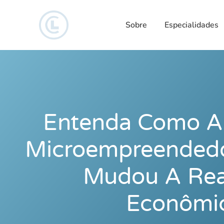
Sobre
Especialidades
Entenda Como A 
Microempreendedor
Mudou A Rea
Econômi