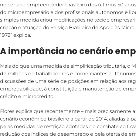
no cenário empreendedor brasileiro dos últimos 50 anos. 
do microempresário e dos profissionais autônomos e liber
simples medida criou modificações no tecido empresari
criação e atuação do Serviço Brasileiro de Apoio às Mi
1972” explica.
A importância no cenário emp
Mais do que uma medida de simplificação tributária, o 
de milhões de trabalhadores e comerciantes autônomos 
discussões de uma série de posições em relação aos reg
empregabilidade, à constituição e manutenção de em
crédito e microcrédito.
Flores explica que recentemente – mais precisamente a
cenário econômico brasileiro a partir de 2014, aliadas 
pelas medidas de restrição adotadas no combate ao Covid
redução dos índices de desemprego e pela oferta de em