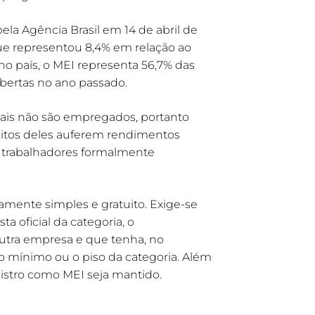
la Agência Brasil em 14 de abril de
que representou 8,4% em relação ao
 no país, o MEI representa 56,7% das
bertas no ano passado.
ais não são empregados, portanto
itos deles auferem rendimentos
 trabalhadores formalmente
amente simples e gratuito. Exige-se
ta oficial da categoria, o
utra empresa e que tenha, no
 mínimo ou o piso da categoria. Além
gistro como MEI seja mantido.