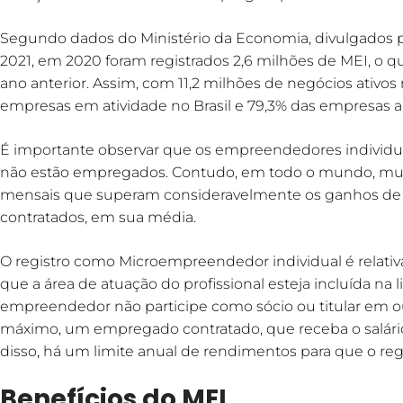
Segundo dados do Ministério da Economia, divulgados pe
2021, em 2020 foram registrados 2,6 milhões de MEI, o 
ano anterior. Assim, com 11,2 milhões de negócios ativos
empresas em atividade no Brasil e 79,3% das empresas a
É importante observar que os empreendedores individu
não estão empregados. Contudo, em todo o mundo, mu
mensais que superam consideravelmente os ganhos de
contratados, em sua média.
O registro como Microempreendedor individual é relativ
que a área de atuação do profissional esteja incluída na lis
empreendedor não participe como sócio ou titular em o
máximo, um empregado contratado, que receba o salário
disso, há um limite anual de rendimentos para que o re
Benefícios do MEI