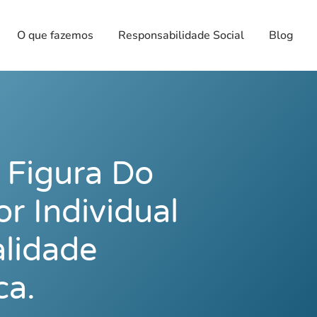
O que fazemos
Responsabilidade Social
Blog
Figura Do
 Individual
lidade
ca.