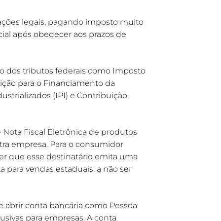
ações legais, pagando imposto muito
cial após obedecer aos prazos de
to dos tributos federais como Imposto
uição para o Financiamento da
strializados (IPI) e Contribuição
 Nota Fiscal Eletrônica de produtos
utra empresa. Para o consumidor
 ser que esse destinatário emita uma
 para vendas estaduais, a não ser
abrir conta bancária como Pessoa
lusivas para empresas. A conta