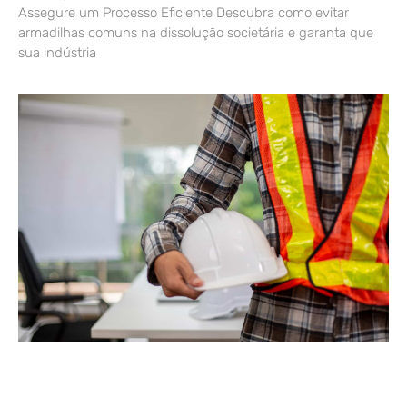
Assegure um Processo Eficiente Descubra como evitar
armadilhas comuns na dissolução societária e garanta que
sua indústria