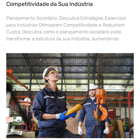
Competitividade da Sua Indústria
Planejamento Societário: Descubra Estratégias Essenciais
para Indústrias Otimizarem Competitividade e Reduzirem
Custos Descubra como o planejamento societário pode
transformar a estrutura da sua indústria, aumentando