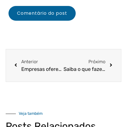
Anterior
Próximo
Empresas oferecem descontos de até 70% para aquecer a economia. Veja!
Saiba o que fazer para melhorar os resultados do seu e-commerce nas datas comerciais de 2022
Veja também
Posts Relacionados