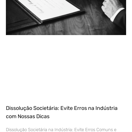
Dissolução Societária: Evite Erros na Indústria
com Nossas Dicas
Dissolução Societária na Indústria: Evite Erros Comuns e