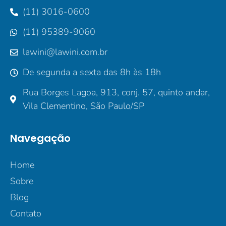
(11) 3016-0600
(11) 95389-9060
lawini@lawini.com.br
De segunda a sexta das 8h às 18h
Rua Borges Lagoa, 913, conj. 57, quinto andar,
Vila Clementino, São Paulo/SP
Navegação
Home
Sobre
Blog
Contato