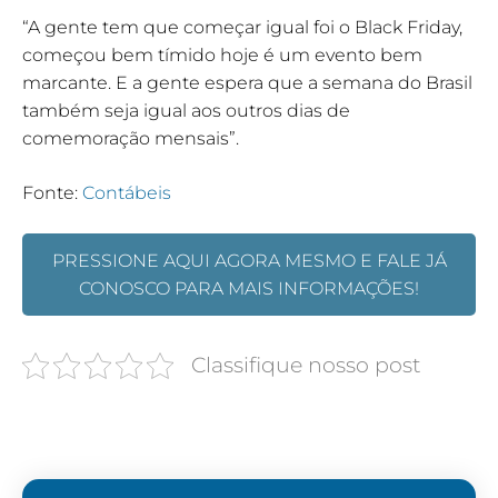
“A gente tem que começar igual foi o Black Friday,
começou bem tímido hoje é um evento bem
marcante. E a gente espera que a semana do Brasil
também seja igual aos outros dias de
comemoração mensais”.
Fonte:
Contábeis
PRESSIONE AQUI AGORA MESMO E FALE JÁ
CONOSCO PARA MAIS INFORMAÇÕES!
Classifique nosso post