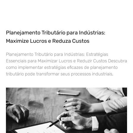
Planejamento Tributário para Indústrias:
Maximize Lucros e Reduza Custos
Planejamento Tributário para Indústrias: Estratégias
Essenciais para Maximizar Lucros e Reduzir Custos Descubra
como implementar estratégias eficazes de planejamento
tributário pode transformar seus processos industriais,