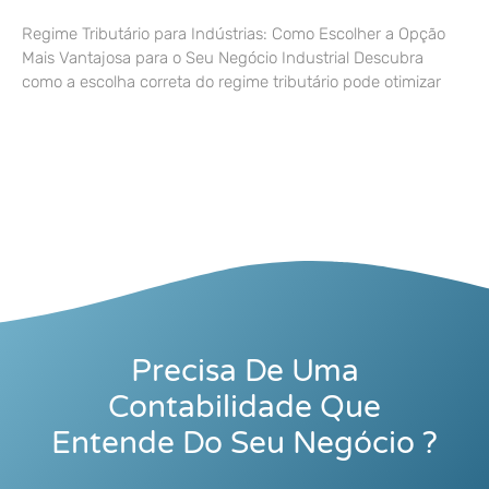
Regime Tributário para Indústrias: Como Escolher a Opção
Mais Vantajosa para o Seu Negócio Industrial Descubra
como a escolha correta do regime tributário pode otimizar
Precisa De Uma
Contabilidade Que
Entende Do Seu Negócio ?