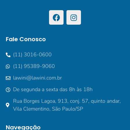
Fale Conosco
(11) 3016-0600
(11) 95389-9060
lawini@lawini.com.br
De segunda a sexta das 8h às 18h
Rua Borges Lagoa, 913, conj. 57, quinto andar,
Vila Clementino, São Paulo/SP
Navegação