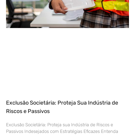
Exclusão Societária: Proteja Sua Indústria de
Riscos e Passivos
Exclusão Societária: Proteja sua Indústria de Riscos e
Passivos Indesejados com Estratégias Eficazes Entenda