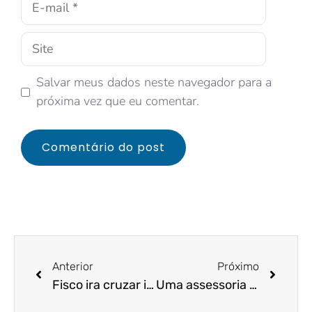
Salvar meus dados neste navegador para a
próxima vez que eu comentar.
Anterior
Próximo
Fisco ira cruzar informações de Banco com o Imposto Renda e apertar o contribuinte.
Uma assessoria contábil pode salvar negócios