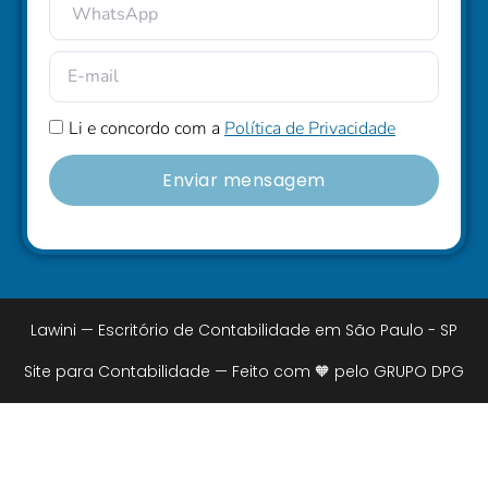
Li e concordo com a
Política de Privacidade
Enviar mensagem
Lawini — Escritório de Contabilidade em São Paulo - SP
Site para Contabilidade — Feito com 🧡 pelo GRUPO DPG