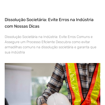
Dissolução Societária: Evite Erros na Indústria
com Nossas Dicas
Dissolução Societária na Indústria: Evite Erros Comuns e
Assegure um Processo Eficiente Descubra como evitar
armadilhas comuns na dissolução societária e garanta que
sua indústria