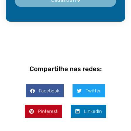
Cadastrar!
Compartilhe nas redes:
Facebook
Twitter
Pinterest
LinkedIn