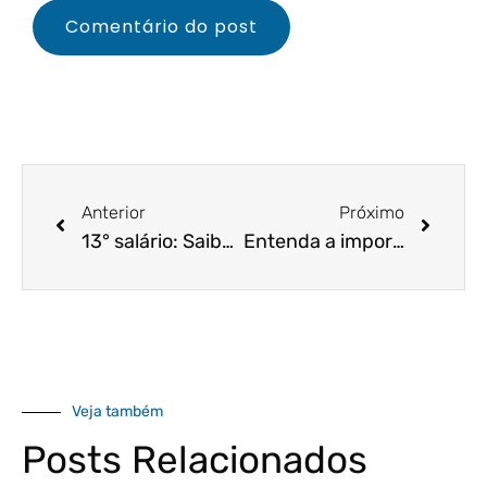
Anterior
Próximo
13° salário: Saiba se a sua empresa tem obrigação de seguir a nota técnica determinada pelo Ministério da Economia
Entenda a importância da MP 1040/21 e como você poderá abrir empresas de forma mais simples!
Veja também
Posts Relacionados