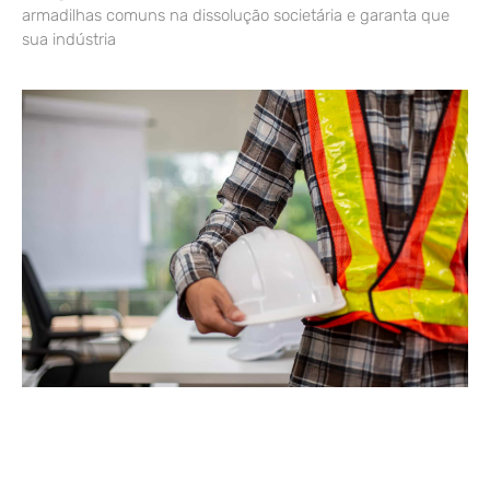
armadilhas comuns na dissolução societária e garanta que
sua indústria