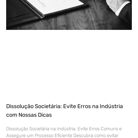
Dissolução Societária: Evite Erros na Indústria
com Nossas Dicas
Dissolução Societária na Indústria: Evite Erros Comuns e
Assegure um Processo Eficiente Descubra como evitar