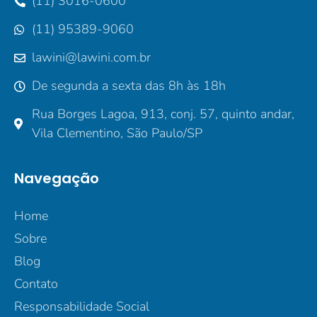
(11) 3016-0600
(11) 95389-9060
lawini@lawini.com.br
De segunda a sexta das 8h às 18h
Rua Borges Lagoa, 913, conj. 57, quinto andar,
Vila Clementino, São Paulo/SP
Navegação
Home
Sobre
Blog
Contato
Responsabilidade Social