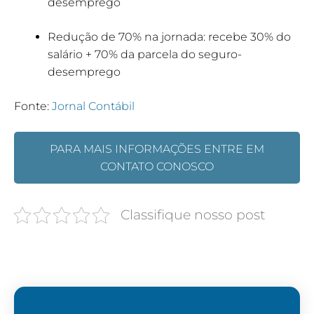
desemprego
Redução de 70% na jornada: recebe 30% do
salário + 70% da parcela do seguro-
desemprego
Fonte:
Jornal Contábil
PARA MAIS INFORMAÇÕES ENTRE EM
CONTATO CONOSCO
Classifique nosso post