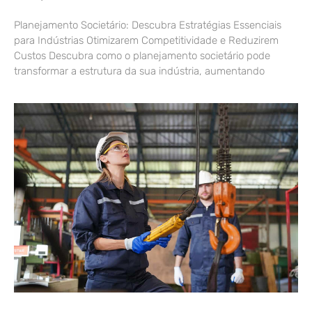
Planejamento Societário: Descubra Estratégias Essenciais
para Indústrias Otimizarem Competitividade e Reduzirem
Custos Descubra como o planejamento societário pode
transformar a estrutura da sua indústria, aumentando