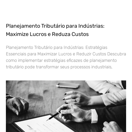
Planejamento Tributário para Indústrias:
Maximize Lucros e Reduza Custos
Planejamento Tributário para Indústrias: Estratégias
Essenciais para Maximizar Lucros e Reduzir Custos Descubra
como implementar estratégias eficazes de planejamento
tributário pode transformar seus processos industriais,