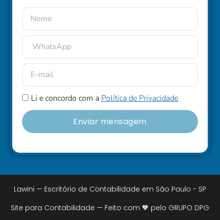
Li e concordo com a
Política de Privacidade
Enviar mensagem
Lawini — Escritório de Contabilidade em São Paulo - SP
Site para Contabilidade — Feito com 🧡 pelo GRUPO DPG