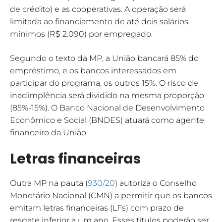
de crédito) e as cooperativas. A operação será
limitada ao financiamento de até dois salários
mínimos (R$ 2.090) por empregado.
Segundo o texto da MP, a União bancará 85% do
empréstimo, e os bancos interessados em
participar do programa, os outros 15%. O risco de
inadimplência será dividido na mesma proporção
(85%-15%). O Banco Nacional de Desenvolvimento
Econômico e Social (
BNDES
) atuará como agente
financeiro da União.
Letras financeiras
Outra MP na pauta (
930/20
) autoriza o Conselho
Monetário Nacional (CMN) a permitir que os bancos
emitam letras financeiras (LFs) com prazo de
resgate inferior a um ano. Esses títulos poderão ser