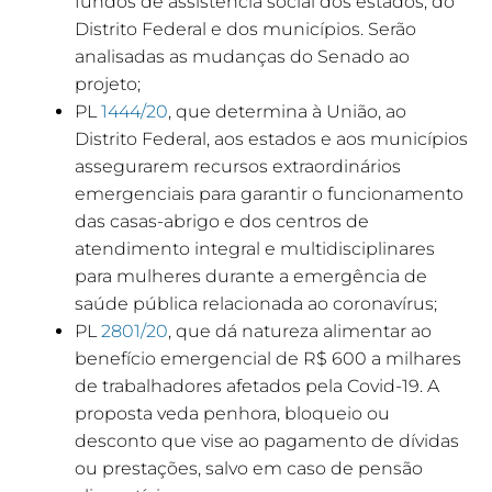
fundos de assistência social dos estados, do
Distrito Federal e dos municípios. Serão
analisadas as mudanças do Senado ao
projeto;
PL
1444/20
, que determina à União, ao
Distrito Federal, aos estados e aos municípios
assegurarem recursos extraordinários
emergenciais para garantir o funcionamento
das casas-abrigo e dos centros de
atendimento integral e multidisciplinares
para mulheres durante a emergência de
saúde pública relacionada ao coronavírus;
PL
2801/20
, que dá natureza alimentar ao
benefício emergencial de R$ 600 a milhares
de trabalhadores afetados pela Covid-19. A
proposta veda penhora, bloqueio ou
desconto que vise ao pagamento de dívidas
ou prestações, salvo em caso de pensão