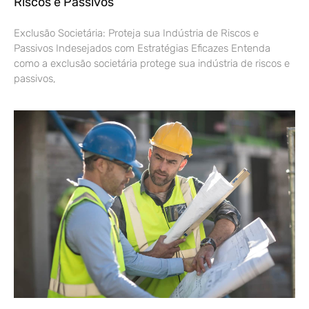
Riscos e Passivos
Exclusão Societária: Proteja sua Indústria de Riscos e
Passivos Indesejados com Estratégias Eficazes Entenda
como a exclusão societária protege sua indústria de riscos e
passivos,