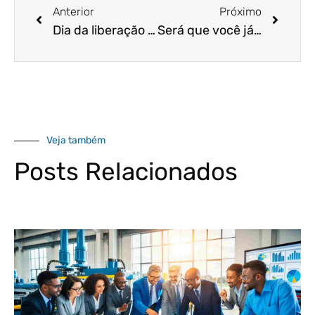
Anterior
Próximo
Dia da liberação do Pronampe é finalmente divulgado!
Será que você já considerou todas as alternativas que podem fazer com que seu negócio sobreviva à crise?
Veja também
Posts Relacionados