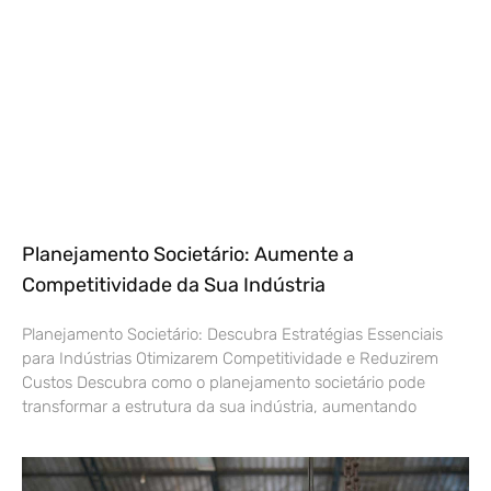
Planejamento Societário: Aumente a
Competitividade da Sua Indústria
Planejamento Societário: Descubra Estratégias Essenciais
para Indústrias Otimizarem Competitividade e Reduzirem
Custos Descubra como o planejamento societário pode
transformar a estrutura da sua indústria, aumentando