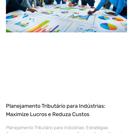
Planejamento Tributário para Indústrias:
Maximize Lucros e Reduza Custos
Planejamento Tributário para Indústrias: Estratégias