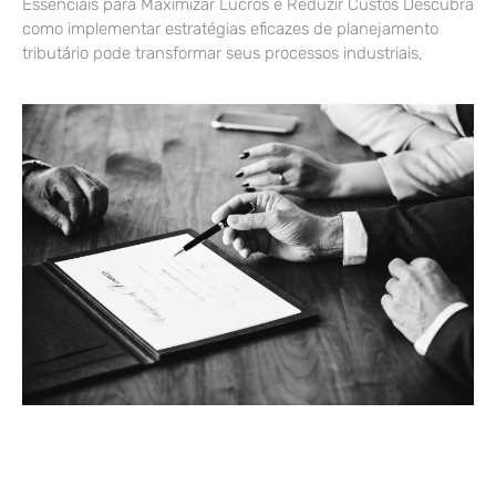
Essenciais para Maximizar Lucros e Reduzir Custos Descubra
como implementar estratégias eficazes de planejamento
tributário pode transformar seus processos industriais,