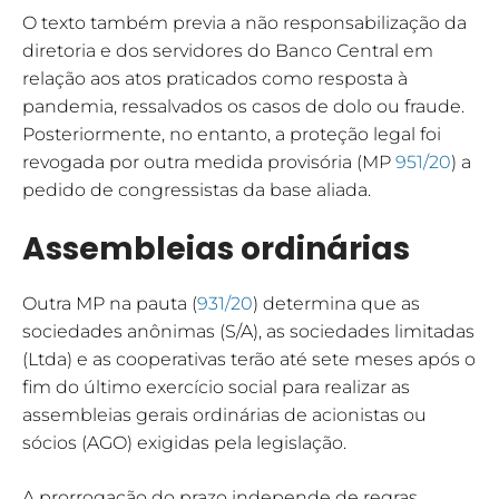
O texto também previa a não responsabilização da
diretoria e dos servidores do Banco Central em
relação aos atos praticados como resposta à
pandemia, ressalvados os casos de dolo ou fraude.
Posteriormente, no entanto, a proteção legal foi
revogada por outra medida provisória (MP
951/20
) a
pedido de congressistas da base aliada.
Assembleias ordinárias
Outra MP na pauta (
931/20
) determina que as
sociedades anônimas (S/A), as sociedades limitadas
(Ltda) e as cooperativas terão até sete meses após o
fim do último exercício social para realizar as
assembleias gerais ordinárias de acionistas ou
sócios (AGO) exigidas pela legislação.
A prorrogação do prazo independe de regras