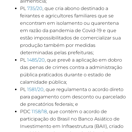
alimentícia;
PL
735/20
, que cria abono destinado a
feirantes e agricultores familiares que se
encontram em isolamento ou quarentena
em razão da pandemia de Covid-19 e que
estão impossibilitados de comercializar sua
produção também por medidas
determinadas pelas prefeituras;
PL
1485/20
, que prevê a aplicação em dobro
das penas de crimes contra a administração
pública praticados durante o estado de
calamidade pública;
PL
1581/20
, que regulamenta o acordo direto
para pagamento com desconto ou parcelado
de precatórios federais; e
PDC
1158/18
, que contém o acordo de
participação do Brasil no Banco Asiático de
Investimento em Infraestrutura (BAII), criado