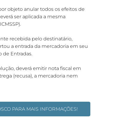
or objeto anular todos os efeitos de
deverá ser aplicada a mesma
 RICMSSP).
te recebida pelo destinatário,
bertou a entrada da mercadoria em seu
 de Entradas.
ução, deverá emitir nota fiscal em
trega (recusa), a mercadoria nem
OSCO PARA MAIS INFORMAÇÕES!