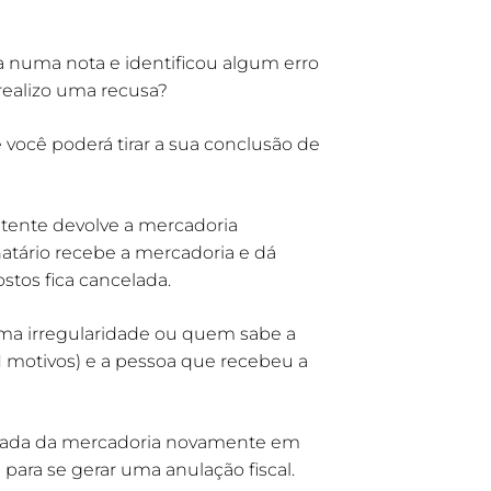
numa nota e identificou algum erro
realizo uma recusa?
 você poderá tirar a sua conclusão de
etente devolve a mercadoria
atário recebe a mercadoria e dá
tos fica cancelada.
 uma irregularidade ou quem sabe a
N motivos) e a pessoa que recebeu a
trada da mercadoria novamente em
para se gerar uma anulação fiscal.