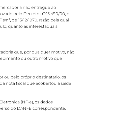
e mercadoria não entregue ao
rovado pelo Decreto nº45.490/00, e
s/nº, de 15/12/1970, razão pela qual
lo, quanto as interestaduais.
cadoria que, por qualquer motivo, não
recebimento ou outro motivo que
r ou pelo próprio destinatário, os
da nota fiscal que acobertou a saída
Eletrônica (NF-e), os dados
 verso do DANFE correspondente.