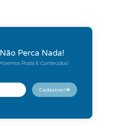
 Não Perca Nada!
Próximos Posts E Conteúdos!
Cadastrar!