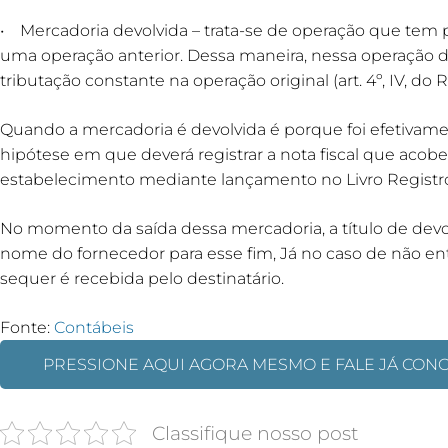
• Mercadoria devolvida – trata-se de operação que tem p
uma operação anterior. Dessa maneira, nessa operação 
tributação constante na operação original (art. 4º, IV, do
Quando a mercadoria é devolvida é porque foi efetivamen
hipótese em que deverá registrar a nota fiscal que aco
estabelecimento mediante lançamento no Livro Registro
No momento da saída dessa mercadoria, a título de devol
nome do fornecedor para esse fim, Já no caso de não en
sequer é recebida pelo destinatário.
Fonte:
Contábeis
PRESSIONE AQUI AGORA MESMO E FALE JÁ CON
Classifique nosso post