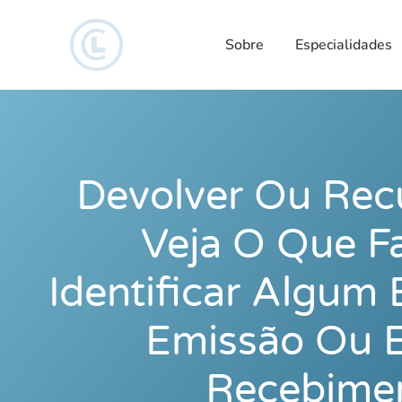
Sobre
Especialidades
Devolver Ou Rec
Veja O Que F
Identificar Algum
Emissão Ou 
Recebime