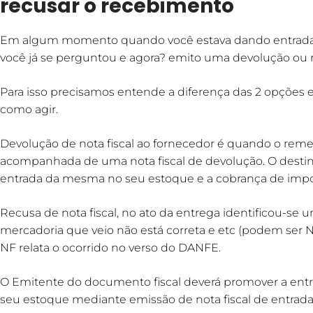
recusar o recebimento
Em algum momento quando você estava dando entrada 
você já se perguntou e agora? emito uma devolução ou 
Para isso precisamos entende a diferença das 2 opções e
como agir.
Devolução de nota fiscal ao fornecedor é quando o rem
acompanhada de uma nota fiscal de devolução. O destin
entrada da mesma no seu estoque e a cobrança de impos
Recusa de nota fiscal, no ato da entrega identificou-se
mercadoria que veio não está correta e etc (podem ser 
NF relata o ocorrido no verso do DANFE.
O Emitente do documento fiscal deverá promover a en
seu estoque mediante emissão de nota fiscal de entrada 