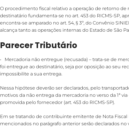
O procedimento fiscal relativo a operação de retorno d
destinatário fundamenta-se no art. 453 do RICMS-SP, ap
encontra-se amparado no art. 54, § 3º, do Convênio SINIEF 
alcança tanto as operações internas do Estado de São Pau
Parecer Tributário
• Mercadoria não entregue (recusada) – trata-se de mer
foi entregue ao destinatário, seja por oposição ao seu 
impossibilite a sua entrega.
Nessa hipótese deverão ser declarados, pelo transportado
motivos da não entrega da mercadoria no verso da 1ª via 
promovida pelo fornecedor (art. 453 do RICMS-SP).
Em se tratando de contribuinte emitente de Nota Fiscal 
mencionados no parágrafo anterior serão declarados no