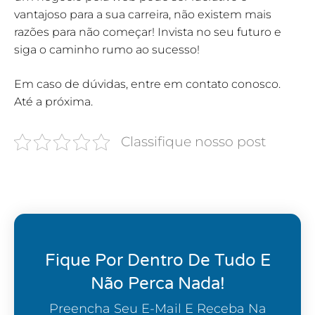
vantajoso para a sua carreira, não existem mais
razões para não começar! Invista no seu futuro e
siga o caminho rumo ao sucesso!
Em caso de dúvidas, entre em contato conosco.
Até a próxima.
Classifique nosso post
Fique Por Dentro De Tudo E
Não Perca Nada!
Preencha Seu E-Mail E Receba Na