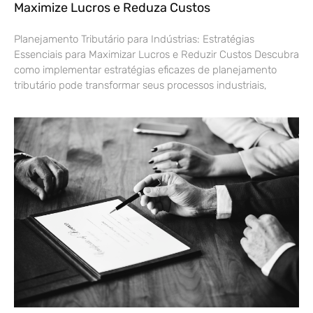
Maximize Lucros e Reduza Custos
Planejamento Tributário para Indústrias: Estratégias
Essenciais para Maximizar Lucros e Reduzir Custos Descubra
como implementar estratégias eficazes de planejamento
tributário pode transformar seus processos industriais,