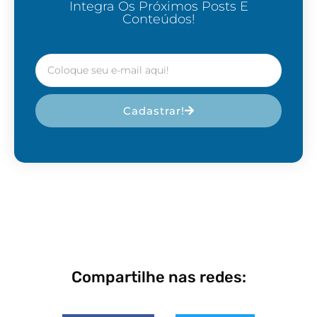
Integra Os Próximos Posts E
Conteúdos!
Cadastrar!
Compartilhe nas redes: