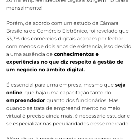
20 mil empreendedores digitais surgem no Brasil
mensalmente!
Porém, de acordo com um estudo da Câmara
Brasileira de Comércio Eletrônico, foi revelado que
33,3% dos comércios digitais acabam por fechar
com menos de dois anos de existência, isso devido
a uma ausência de
conhecimentos e
experiências no que diz respeito à gestão de
um negócio no âmbito digital.
É essencial para uma empresa, mesmo que
seja
online
, que haja uma capacitação tanto do
empreendedor
quanto dos funcionários. Mas,
quando se trata de empreendimento no meio
virtual é preciso ainda mais, é necessário estudar e
se especializar nas peculiaridades desse mercado.
Além disso, é preciso grande perseverança, pois