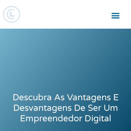
Responsabilidade Social
Descubra As Vantagens E
Desvantagens De Ser Um
Empreendedor Digital