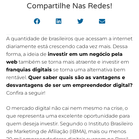
Compartilhe Nas Redes!
A quantidade de brasileiros que acessam a internet
diariamente está crescendo cada vez mais. Dessa
forma, a ideia de
investir em um negócio pela
web
também se torna mais atraente e investir em
franquias digitais
se torna uma alternativa bem
rentável.
Quer saber quais são as vantagens e
desvantagens de ser um empreendedor digital?
Confira a seguir!
O mercado digital não cai nem mesmo na crise, o
que representa uma excelente oportunidade para
quem deseja investir. Segundo o Instituto Brasileiro
de Marketing de Afiliação (IBMA), mais ou menos