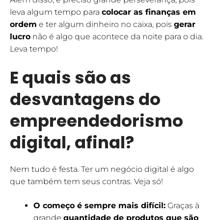
leva algum tempo para
colocar as finanças em
ordem
e ter algum dinheiro no caixa, pois
gerar
lucro
não é algo que acontece da noite para o dia.
Leva tempo!
E quais são as
desvantagens do
empreendedorismo
digital, afinal?
Nem tudo é festa. Ter um negócio digital é algo
que também tem seus contras. Veja só!
O começo é sempre mais difícil:
Graças à
grande
quantidade de produtos que são