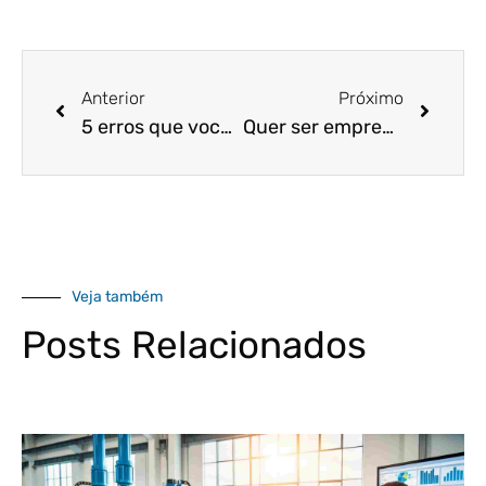
Anterior
Próximo
5 erros que você deve evitar na hora de começar um negócio
Quer ser empreendedor? Aprenda como dar certo nessa carreira
Veja também
Posts Relacionados