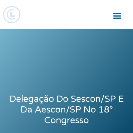
Responsabilidade Social
Delegação Do Sescon/SP E
Da Aescon/SP No 18°
Congresso