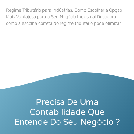
Regime Tributário para Indústrias: Como Escolher a Opção
Mais Vantajosa para o Seu Negócio Industrial Descubra
como a escolha correta do regime tributário pode otimizar
Precisa De Uma
Contabilidade Que
Entende Do Seu Negócio ?