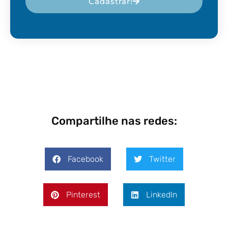
Cadastrar!
Compartilhe nas redes:
Facebook
Twitter
Pinterest
LinkedIn