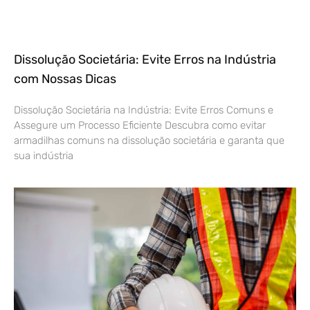
Dissolução Societária: Evite Erros na Indústria
com Nossas Dicas
Dissolução Societária na Indústria: Evite Erros Comuns e
Assegure um Processo Eficiente Descubra como evitar
armadilhas comuns na dissolução societária e garanta que
sua indústria