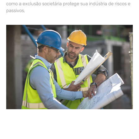
como a exclusão societária protege sua indústria de riscos e
passivos,