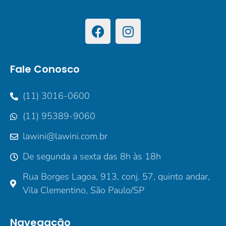
Fale Conosco
(11) 3016-0600
(11) 95389-9060
lawini@lawini.com.br
De segunda a sexta das 8h às 18h
Rua Borges Lagoa, 913, conj. 57, quinto andar,
Vila Clementino, São Paulo/SP
Navegação