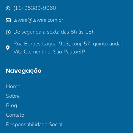
(11) 95389-9060
lawini@lawini.com.br
De segunda a sexta das 8h às 18h
Rua Borges Lagoa, 913, conj. 57, quinto andar,
Vila Clementino, São Paulo/SP
Navegação
Home
Sobre
Blog
Contato
Responsabilidade Social