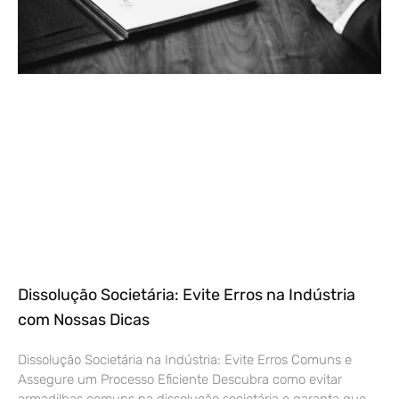
Dissolução Societária: Evite Erros na Indústria
com Nossas Dicas
Dissolução Societária na Indústria: Evite Erros Comuns e
Assegure um Processo Eficiente Descubra como evitar
armadilhas comuns na dissolução societária e garanta que