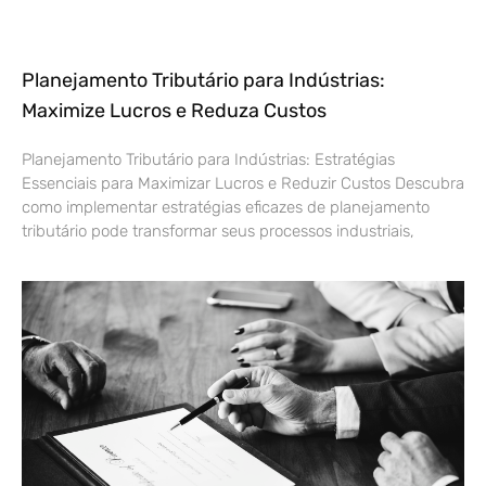
Planejamento Tributário para Indústrias:
Maximize Lucros e Reduza Custos
Planejamento Tributário para Indústrias: Estratégias
Essenciais para Maximizar Lucros e Reduzir Custos Descubra
como implementar estratégias eficazes de planejamento
tributário pode transformar seus processos industriais,