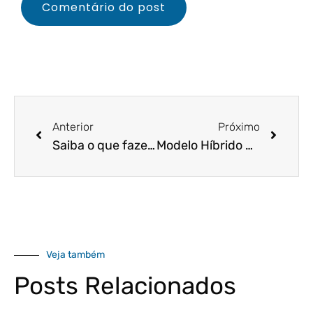
Anterior
Próximo
Saiba o que fazer se a sua empresa estiver endividada!
Modelo Híbrido de Trabalho se torna tendência entre as empresas – descubra as vantagens e desafios!
Veja também
Posts Relacionados