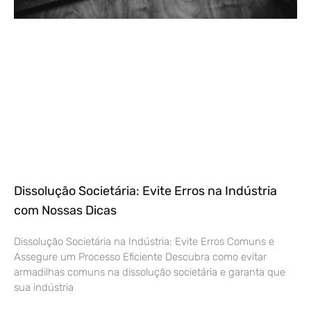
Dissolução Societária: Evite Erros na Indústria
com Nossas Dicas
Dissolução Societária na Indústria: Evite Erros Comuns e
Assegure um Processo Eficiente Descubra como evitar
armadilhas comuns na dissolução societária e garanta que
sua indústria