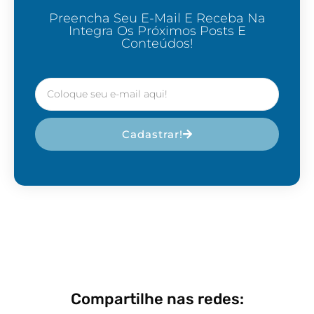
Preencha Seu E-Mail E Receba Na
Integra Os Próximos Posts E
Conteúdos!
Cadastrar!
Compartilhe nas redes: