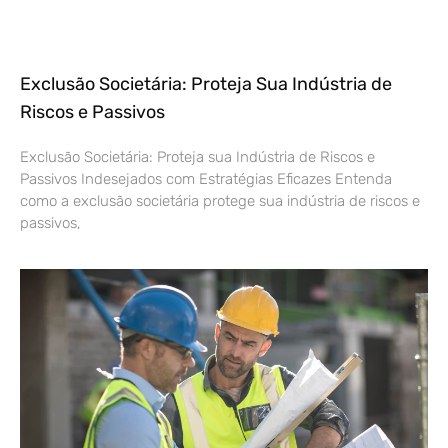
Exclusão Societária: Proteja Sua Indústria de
Riscos e Passivos
Exclusão Societária: Proteja sua Indústria de Riscos e
Passivos Indesejados com Estratégias Eficazes Entenda
como a exclusão societária protege sua indústria de riscos e
passivos,