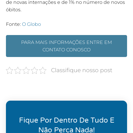
de novas internações e de 1% no número de novos
óbitos.
Fonte:
O Globo
PARA MAIS INFORMAÇÕES ENTRE EM
CONTATO CONOSCO
Classifique nosso post
Fique Por Dentro De Tudo E
Não Perca Nada!