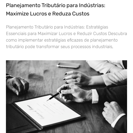
Planejamento Tributário para Indústrias:
Maximize Lucros e Reduza Custos
Planejamento Tributário para Indústrias: Estratégias
Essenciais para Maximizar Lucros e Reduzir Custos Descubra
como implementar estratégias eficazes de planejamento
tributário pode transformar seus processos industriais,