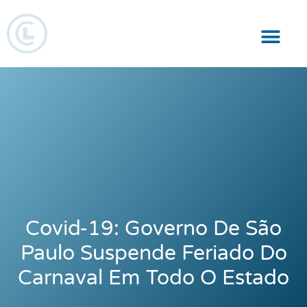
Responsabilidade Social
Covid-19: Governo De São
Paulo Suspende Feriado Do
Carnaval Em Todo O Estado