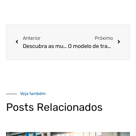
Anterior
Próximo
Descubra as mudanças de parâmetros no Planejamento Tributário em 2021!
O modelo de trabalho que pode aumentar a produtividade dos seus funcionários!
Veja também
Posts Relacionados