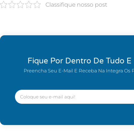
Classifique nosso post
Fique Por Dentro De Tudo E
Preencha Seu E-Mail E Receba Na Integra Os 