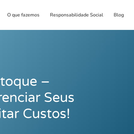
O que fazemos
Responsabilidade Social
Blog
stoque –
enciar Seus
tar Custos!