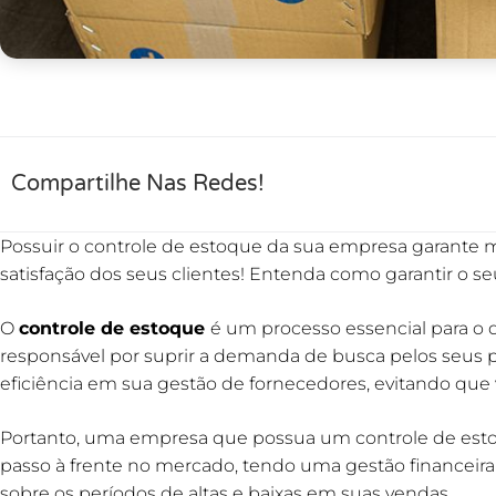
Compartilhe Nas Redes!
Possuir o controle de estoque da sua empresa garante 
satisfação dos seus clientes! Entenda como garantir o se
O
controle de estoque
é um processo essencial para 
responsável por suprir a demanda de busca pelos seus 
eficiência em sua gestão de fornecedores, evitando qu
Portanto, uma empresa que possua um controle de est
passo à frente no mercado, tendo uma gestão financeira 
sobre os períodos de altas e baixas em suas vendas.