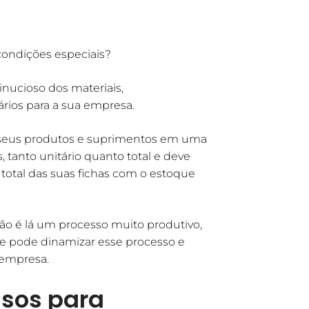
ondições especiais?
nucioso dos materiais,
rios para a sua empresa.
s seus produtos e suprimentos em uma
, tanto unitário quanto total e deve
 total das suas fichas com o estoque
ão é lá um processo muito produtivo,
ue pode dinamizar esse processo e
 empresa.
isos para