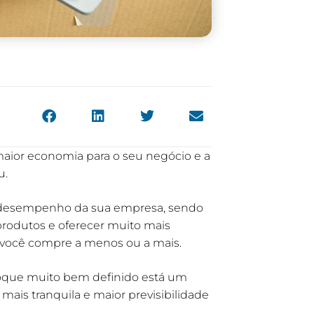
maior economia para o seu negócio e a
u.
o desempenho da sua empresa, sendo
produtos e oferecer muito mais
e você compre a menos ou a mais.
oque muito bem definido está um
mais tranquila e maior previsibilidade