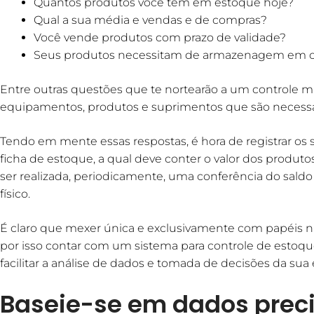
Quantos produtos você tem em estoque hoje?
Qual a sua média e vendas e de compras?
Você vende produtos com prazo de validade?
Seus produtos necessitam de armazenagem em c
Entre outras questões que te nortearão a um controle mi
equipamentos, produtos e suprimentos que são necessá
Tendo em mente essas respostas, é hora de registrar o
ficha de estoque, a qual deve conter o valor dos produtos
ser realizada, periodicamente, uma conferência do saldo
físico.
É claro que mexer única e exclusivamente com papéis n
por isso contar com um sistema para controle de estoq
facilitar a análise de dados e tomada de decisões da sua
Baseie-se em dados prec