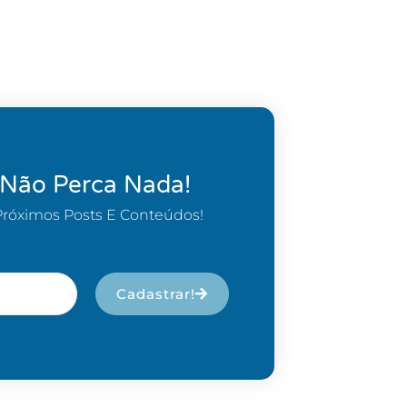
 Não Perca Nada!
Próximos Posts E Conteúdos!
Cadastrar!