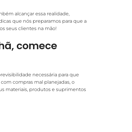
mbém alcançar essa realidade,
 dicas que nós preparamos para que a
os seus clientes na mão!
hã, comece
evisibilidade necessária para que
 com compras mal planejadas, o
us materiais, produtos e suprimentos