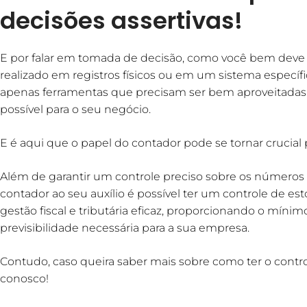
decisões assertivas!
E por falar em tomada de decisão, como você bem deve s
realizado em registros físicos ou em um sistema específ
apenas ferramentas que precisam ser bem aproveitadas 
possível para o seu negócio.
E é aqui que o papel do contador pode se tornar crucial 
Além de garantir um controle preciso sobre os númer
contador ao seu auxílio é possível ter um controle de e
gestão fiscal e tributária eficaz, proporcionando o míni
previsibilidade necessária para a sua empresa.
Contudo, caso queira saber mais sobre como ter o contr
conosco!