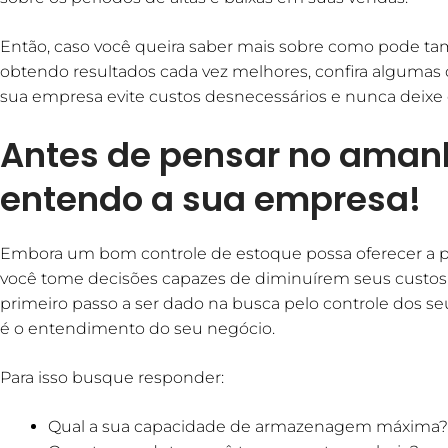
Então, caso você queira saber mais sobre como pode ta
obtendo resultados cada vez melhores, confira algumas
sua empresa evite custos desnecessários e nunca deixe 
Antes de pensar no aman
entendo a sua empresa!
Embora um bom controle de estoque possa oferecer a pr
você tome decisões capazes de diminuírem seus custos
primeiro passo a ser dado na busca pelo controle dos se
é o entendimento do seu negócio.
Para isso busque responder:
Qual a sua capacidade de armazenagem máxima?