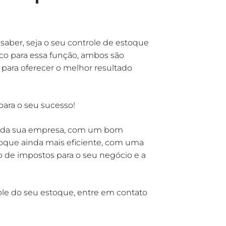
aber, seja o seu controle de estoque
ico para essa função, ambos são
para oferecer o melhor resultado
para o seu sucesso!
os da sua empresa, com um bom
stoque ainda mais eficiente, com uma
mo de impostos para o seu negócio e a
ole do seu estoque, entre em contato