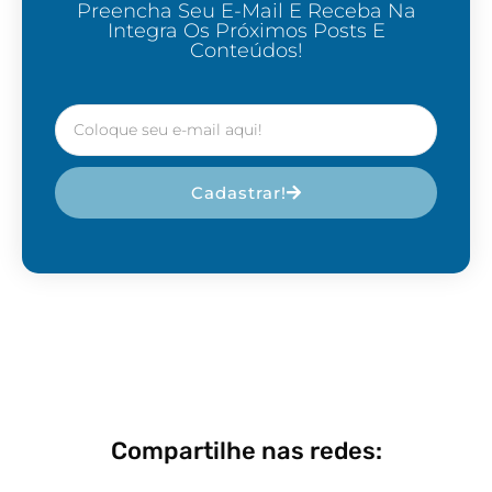
Preencha Seu E-Mail E Receba Na
Integra Os Próximos Posts E
Conteúdos!
Cadastrar!
Compartilhe nas redes: