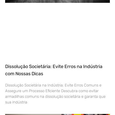
Dissolução Societária: Evite Erros na Indústria
com Nossas Dicas
Dissolução Societária na Indústria: Evite Erros Comuns e
Assegure um Processo Eficiente Descubra como evitar
armadilhas comuns na dissolução societária e garanta que
sua indústria