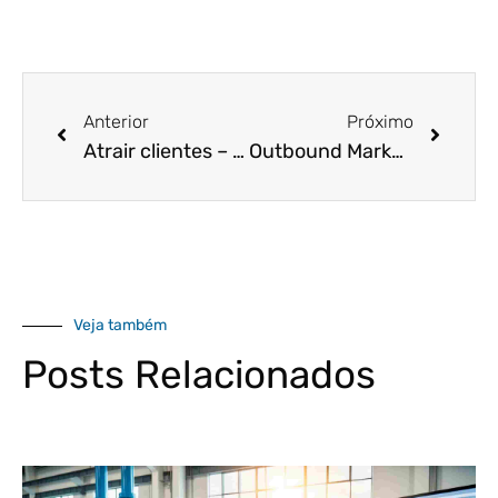
Anterior
Próximo
Atrair clientes – 5 técnicas para vender seus serviços com precisão!
Outbound Marketing – O que é e como ele pode fazer suas vendas multiplicarem?
Veja também
Posts Relacionados