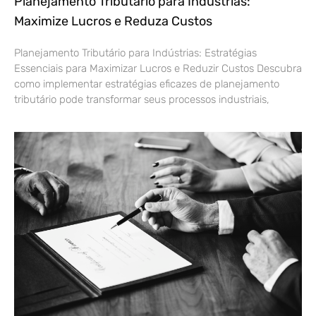
Planejamento Tributário para Indústrias:
Maximize Lucros e Reduza Custos
Planejamento Tributário para Indústrias: Estratégias
Essenciais para Maximizar Lucros e Reduzir Custos Descubra
como implementar estratégias eficazes de planejamento
tributário pode transformar seus processos industriais,