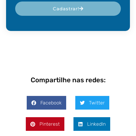
Cadastrar!
Compartilhe nas redes:
Facebook
Twitter
Pinterest
LinkedIn