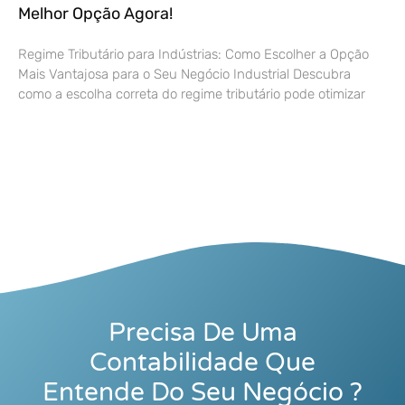
Melhor Opção Agora!
Regime Tributário para Indústrias: Como Escolher a Opção
Mais Vantajosa para o Seu Negócio Industrial Descubra
como a escolha correta do regime tributário pode otimizar
Precisa De Uma
Contabilidade Que
Entende Do Seu Negócio ?