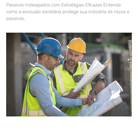
Passivos Indesejados com Estratégias Eficazes Entenda
como a exclusão societária protege sua indústria de riscos e
passivos,