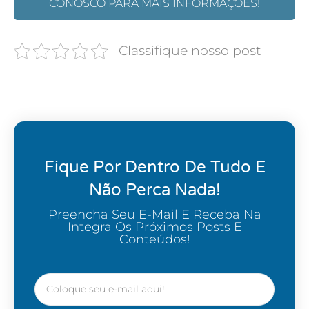
CONOSCO PARA MAIS INFORMAÇÕES!
Classifique nosso post
Fique Por Dentro De Tudo E
Não Perca Nada!
Preencha Seu E-Mail E Receba Na
Integra Os Próximos Posts E
Conteúdos!