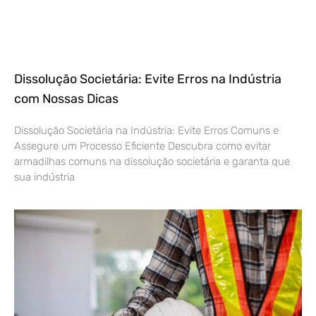
Dissolução Societária: Evite Erros na Indústria
com Nossas Dicas
Dissolução Societária na Indústria: Evite Erros Comuns e
Assegure um Processo Eficiente Descubra como evitar
armadilhas comuns na dissolução societária e garanta que
sua indústria