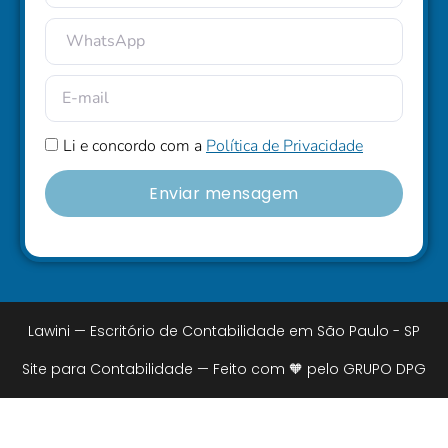
Li e concordo com a
Política de Privacidade
Enviar mensagem
Lawini — Escritório de Contabilidade em São Paulo - SP
Site para Contabilidade — Feito com 🧡 pelo GRUPO DPG