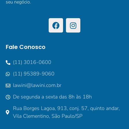
seu negócio.
Fale Conosco
(11) 3016-0600
(11) 95389-9060
lawini@lawini.com.br
De segunda a sexta das 8h às 18h
Rua Borges Lagoa, 913, conj. 57, quinto andar,
Vila Clementino, São Paulo/SP