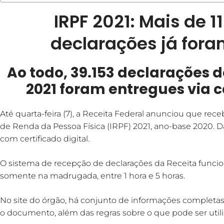
IRPF 2021: Mais de 1
declarações já for
Ao todo, 39.153 declarações 
2021 foram entregues via ce
Até quarta-feira (7), a Receita Federal anunciou que rec
de Renda da Pessoa Física (IRPF) 2021, ano-base 2020. D
com certificado digital.
O sistema de recepção de declarações da Receita funciona
somente na madrugada, entre 1 hora e 5 horas.
No site do órgão, há conjunto de informações complet
o documento, além das regras sobre o que pode ser uti