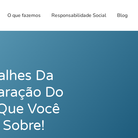
O que fazemos
Responsabilidade Social
Blog
alhes Da
aração Do
Que Você
 Sobre!