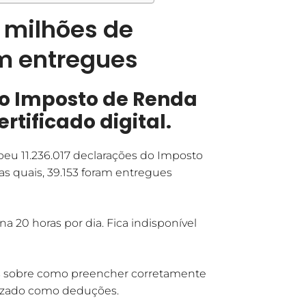
1 milhões de
am entregues
do Imposto de Renda
rtificado digital.
ebeu 11.236.017 declarações do Imposto
as quais, 39.153 foram entregues
 20 horas por dia. Fica indisponível
as sobre como preencher corretamente
lizado como deduções.