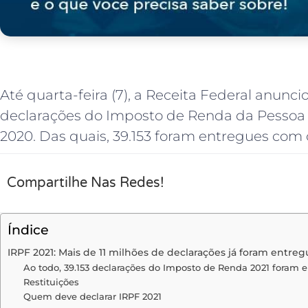
Até quarta-feira (7), a Receita Federal anunci
declarações do Imposto de Renda da Pessoa F
2020. Das quais, 39.153 foram entregues com ce
Compartilhe Nas Redes!
Índice
IRPF 2021: Mais de 11 milhões de declarações já foram entreg
Ao todo, 39.153 declarações do Imposto de Renda 2021 foram ent
Restituições
Quem deve declarar IRPF 2021