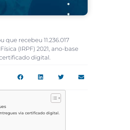
ou que recebeu 11.236.017
ísica (IRPF) 2021, ano-base
rtificado digital.
ues
regues via certificado digital.