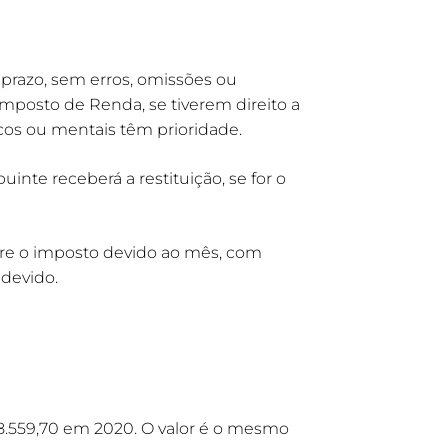
 prazo, sem erros, omissões ou
Imposto de Renda, se tiverem direito a
icos ou mentais têm prioridade.
inte receberá a restituição, se for o
bre o imposto devido ao mês, com
devido.
8.559,70 em 2020. O valor é o mesmo