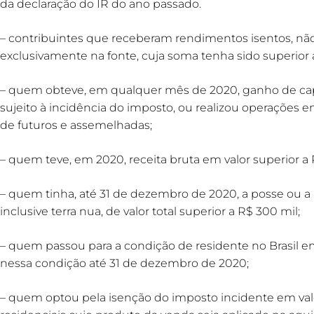
da declaração do IR do ano passado.
– contribuintes que receberam rendimentos isentos, não
exclusivamente na fonte, cuja soma tenha sido superior 
– quem obteve, em qualquer mês de 2020, ganho de capit
sujeito à incidência do imposto, ou realizou operações e
de futuros e assemelhadas;
– quem teve, em 2020, receita bruta em valor superior a R
– quem tinha, até 31 de dezembro de 2020, a posse ou a 
inclusive terra nua, de valor total superior a R$ 300 mil;
– quem passou para a condição de residente no Brasil 
nessa condição até 31 de dezembro de 2020;
– quem optou pela isenção do imposto incidente em val