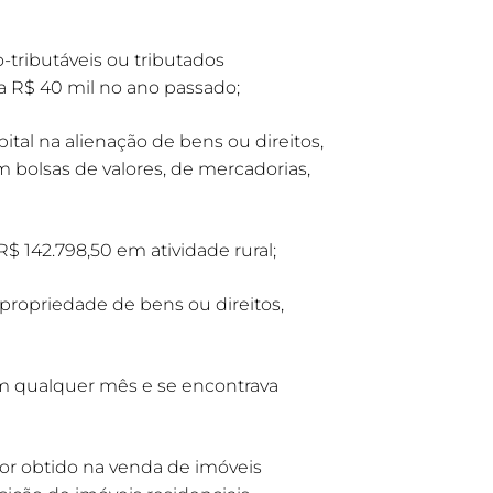
-tributáveis ou tributados
a R$ 40 mil no ano passado;
al na alienação de bens ou direitos,
m bolsas de valores, de mercadorias,
$ 142.798,50 em atividade rural;
propriedade de bens ou direitos,
em qualquer mês e se encontrava
or obtido na venda de imóveis