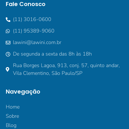
Fale Conosco
(11) 3016-0600
(11) 95389-9060
lawini@lawini.com.br
De segunda a sexta das 8h às 18h
Rua Borges Lagoa, 913, conj. 57, quinto andar,
Vila Clementino, São Paulo/SP
Navegação
Home
Sobre
Blog