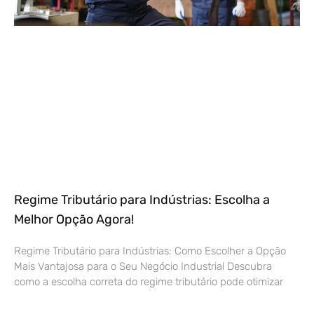
Regime Tributário para Indústrias: Escolha a
Melhor Opção Agora!
Regime Tributário para Indústrias: Como Escolher a Opção
Mais Vantajosa para o Seu Negócio Industrial Descubra
como a escolha correta do regime tributário pode otimizar