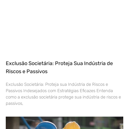
Exclusão Societária: Proteja Sua Indústria de
Riscos e Passivos
Exclusão Societária: Proteja sua Indústria de Riscos e
Passivos Indesejados com Estratégias Eficazes Entenda
como a exclusão societária protege sua indústria de riscos e
passivos,