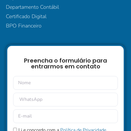
Departamento Contábil
Certificado Digital
BPO Financeiro
Preencha o formulário para
entrarmos em contato
Li e concordo com a
Política de Privacidade