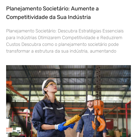
Planejamento Societário: Aumente a
Competitividade da Sua Indústria
Planejamento Societário: Descubra Estratégias Essenciais
para Indústrias Otimizarem Competitividade e Reduzirem
Custos Descubra como o planejamento societário pode
transformar a estrutura da sua indústria, aumentando