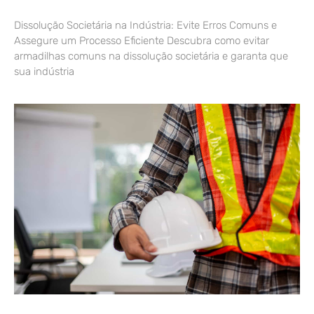
Dissolução Societária na Indústria: Evite Erros Comuns e
Assegure um Processo Eficiente Descubra como evitar
armadilhas comuns na dissolução societária e garanta que
sua indústria