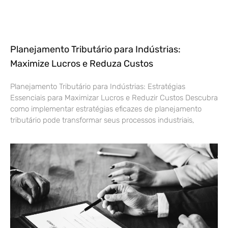
Planejamento Tributário para Indústrias:
Maximize Lucros e Reduza Custos
Planejamento Tributário para Indústrias: Estratégias
Essenciais para Maximizar Lucros e Reduzir Custos Descubra
como implementar estratégias eficazes de planejamento
tributário pode transformar seus processos industriais,