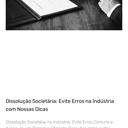
Dissolução Societária: Evite Erros na Indústria
com Nossas Dicas
Dissolução Societária na Indústria: Evite Erros Comuns e