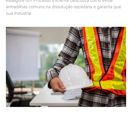
Assegure um Processo Eficiente Descubra como evitar
armadilhas comuns na dissolução societária e garanta que
sua indústria