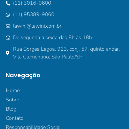
(11) 3016-0600
(11) 95389-9060
lawini@lawini.com.br
De segunda a sexta das 8h às 18h
Rua Borges Lagoa, 913, conj. 57, quinto andar,
Vila Clementino, São Paulo/SP
Navegação
Home
Sobre
Blog
Contato
Responsabilidade Social