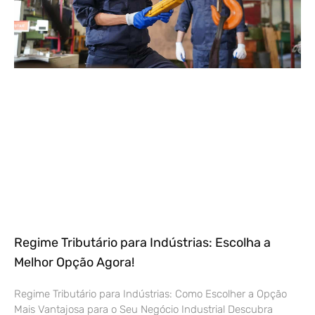
Regime Tributário para Indústrias: Escolha a
Melhor Opção Agora!
Regime Tributário para Indústrias: Como Escolher a Opção
Mais Vantajosa para o Seu Negócio Industrial Descubra