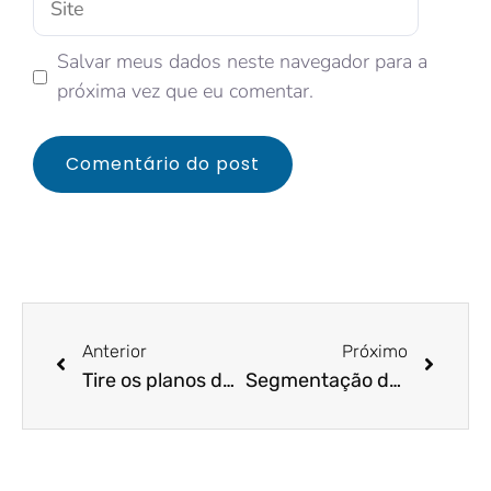
Salvar meus dados neste navegador para a
próxima vez que eu comentar.
Anterior
Próximo
Tire os planos do papel e conte com um escritório de contabilidade para isso! Alguma hora é preciso agir…
Segmentação de Mercado: ROI e Fortalecimento da Marca!