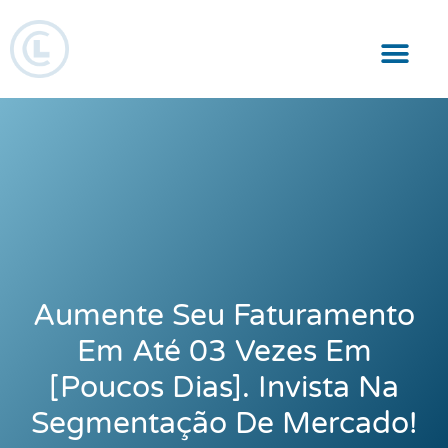
Responsabilidade Social
Aumente Seu Faturamento
Em Até 03 Vezes Em
[poucos Dias]. Invista Na
Segmentação De Mercado!