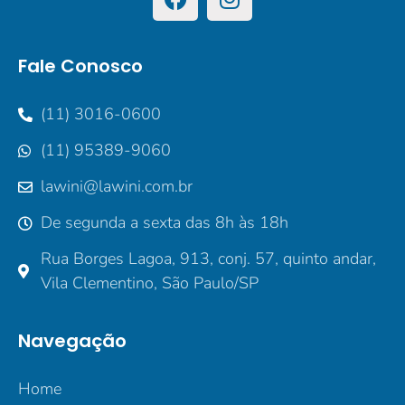
Fale Conosco
(11) 3016-0600
(11) 95389-9060
lawini@lawini.com.br
De segunda a sexta das 8h às 18h
Rua Borges Lagoa, 913, conj. 57, quinto andar,
Vila Clementino, São Paulo/SP
Navegação
Home