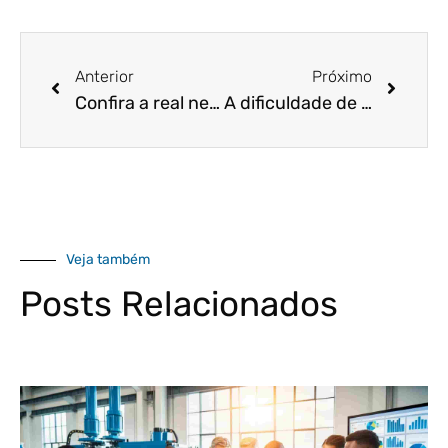
Anterior
Próximo
Confira a real necessidade da contabilidade para MEIs!
A dificuldade de conseguir crédito na praça está atrapalhando pequenas e médias empresas.
Veja também
Posts Relacionados