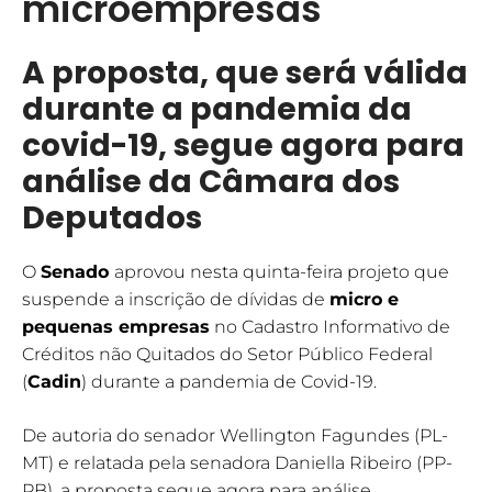
microempresas
A proposta, que será válida
durante a pandemia da
covid-19, segue agora para
análise da Câmara dos
Deputados
O
Senado
aprovou nesta quinta-feira projeto que
suspende a inscrição de dívidas de
micro e
pequenas empresas
no Cadastro Informativo de
Créditos não Quitados do Setor Público Federal
(
Cadin
) durante a pandemia de Covid-19.
De autoria do senador Wellington Fagundes (PL-
MT) e relatada pela senadora Daniella Ribeiro (PP-
PB), a proposta segue agora para análise