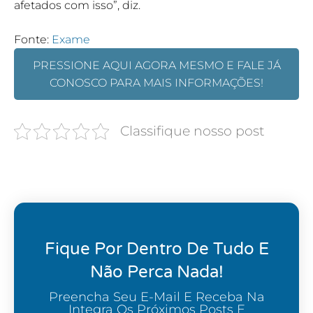
afetados com isso”, diz.
Fonte:
Exame
PRESSIONE AQUI AGORA MESMO E FALE JÁ
CONOSCO PARA MAIS INFORMAÇÕES!
Classifique nosso post
Fique Por Dentro De Tudo E
Não Perca Nada!
Preencha Seu E-Mail E Receba Na
Integra Os Próximos Posts E