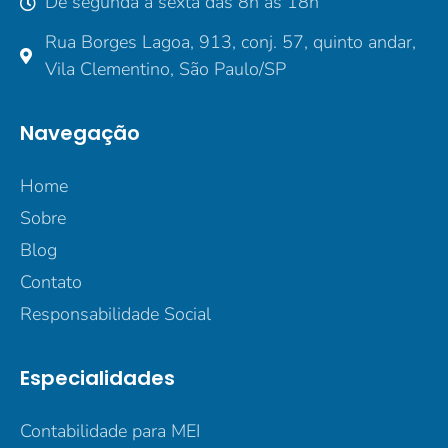
De segunda a sexta das 8h às 18h
Rua Borges Lagoa, 913, conj. 57, quinto andar,
Vila Clementino, São Paulo/SP
Navegação
Home
Sobre
Blog
Contato
Responsabilidade Social
Especialidades
Contabilidade para MEI