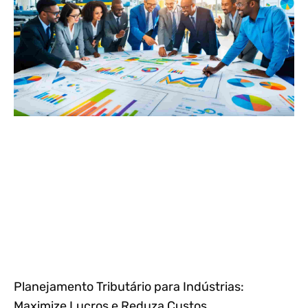
Planejamento Tributário para Indústrias:
Maximize Lucros e Reduza Custos