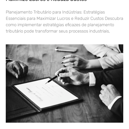
Planejamento Tributário para Indústrias: Estratégias
Essenciais para Maximizar Lucros e Reduzir Custos Descubra
como implementar estratégias eficazes de planejamento
tributário pode transformar seus processos industriais,