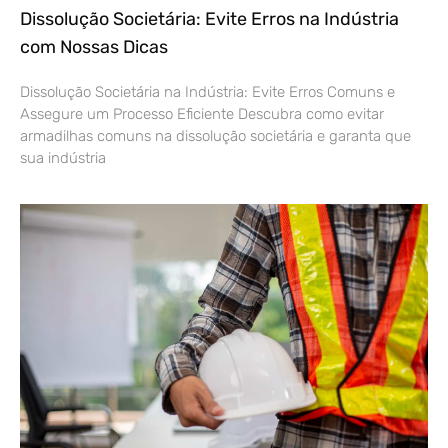
Dissolução Societária: Evite Erros na Indústria
com Nossas Dicas
Dissolução Societária na Indústria: Evite Erros Comuns e
Assegure um Processo Eficiente Descubra como evitar
armadilhas comuns na dissolução societária e garanta que
sua indústria