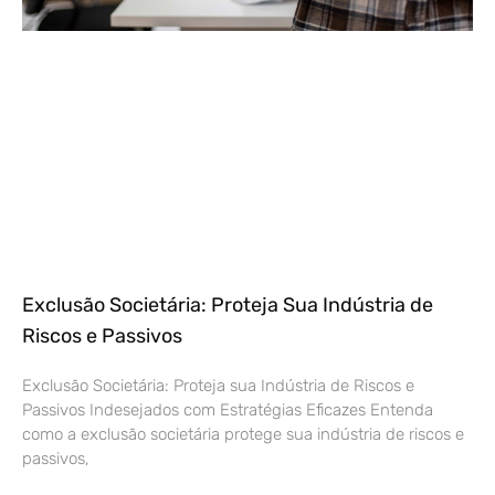
Exclusão Societária: Proteja Sua Indústria de
Riscos e Passivos
Exclusão Societária: Proteja sua Indústria de Riscos e
Passivos Indesejados com Estratégias Eficazes Entenda
como a exclusão societária protege sua indústria de riscos e
passivos,