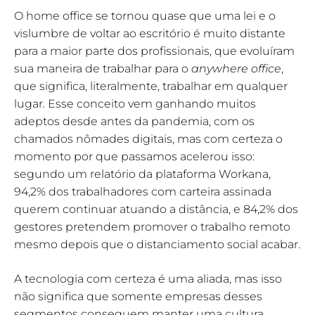
O home office se tornou quase que uma lei e o
vislumbre de voltar ao escritório é muito distante
para a maior parte dos profissionais, que evoluíram
sua maneira de trabalhar para o
anywhere office
,
que significa, literalmente, trabalhar em qualquer
lugar
.
Esse conceito vem ganhando muitos
adeptos desde antes da pandemia, com os
chamados nômades digitais, mas com certeza o
momento por que passamos acelerou isso:
segundo um relatório da plataforma Workana,
94,2% dos trabalhadores com carteira assinada
querem continuar atuando a distância, e 84,2% dos
gestores pretendem promover o trabalho remoto
mesmo depois que o distanciamento social acabar.
A tecnologia com certeza é uma aliada, mas isso
não significa que somente empresas desses
segmentos conseguem manter uma cultura