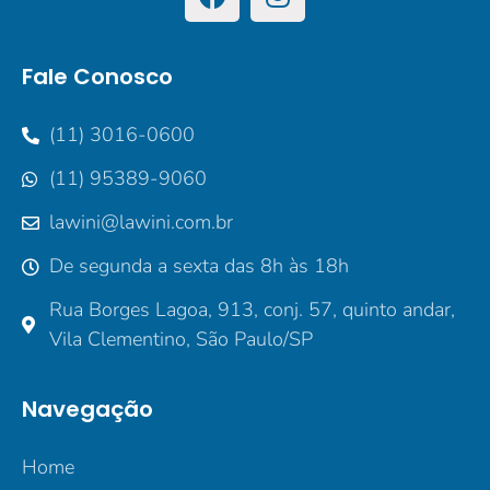
Fale Conosco
(11) 3016-0600
(11) 95389-9060
lawini@lawini.com.br
De segunda a sexta das 8h às 18h
Rua Borges Lagoa, 913, conj. 57, quinto andar,
Vila Clementino, São Paulo/SP
Navegação
Home