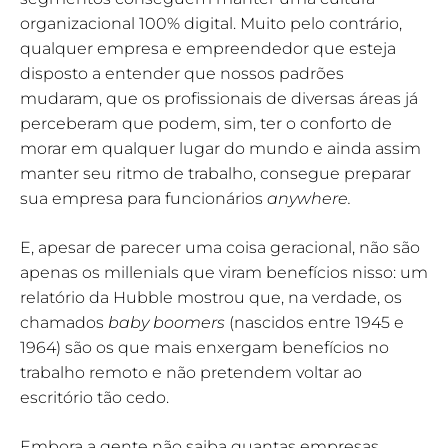
organizacional 100% digital. Muito pelo contrário,
qualquer empresa e empreendedor que esteja
disposto a entender que nossos padrões
mudaram, que os profissionais de diversas áreas já
perceberam que podem, sim, ter o conforto de
morar em qualquer lugar do mundo e ainda assim
manter seu ritmo de trabalho, consegue preparar
sua empresa para funcionários
anywhere.
E, apesar de parecer uma coisa geracional, não são
apenas os millenials que viram benefícios nisso: um
relatório da Hubble mostrou que, na verdade, os
chamados
baby boomers
(nascidos entre 1945 e
1964) são os que mais enxergam benefícios no
trabalho remoto e não pretendem voltar ao
escritório tão cedo.
Embora a gente não saiba quantas empresas