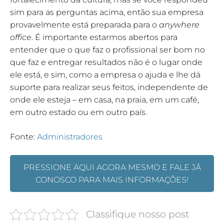
sim para as perguntas acima, então sua empresa
provavelmente está preparada para o
anywhere
office
. É importante estarmos abertos para
entender que o que faz o profissional ser bom no
que faz e entregar resultados não é o lugar onde
ele está, e sim, como a empresa o ajuda e lhe dá
suporte para realizar seus feitos, independente de
onde ele esteja – em casa, na praia, em um café,
em outro estado ou em outro país.
Fonte:
Administradores
PRESSIONE AQUI AGORA MESMO E FALE JÁ
CONOSCO PARA MAIS INFORMAÇÕES!
Classifique nosso post