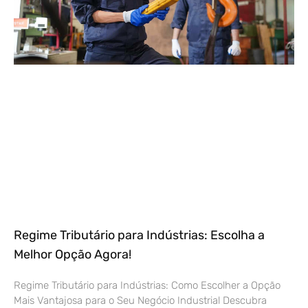
Regime Tributário para Indústrias: Escolha a
Melhor Opção Agora!
Regime Tributário para Indústrias: Como Escolher a Opção
Mais Vantajosa para o Seu Negócio Industrial Descubra