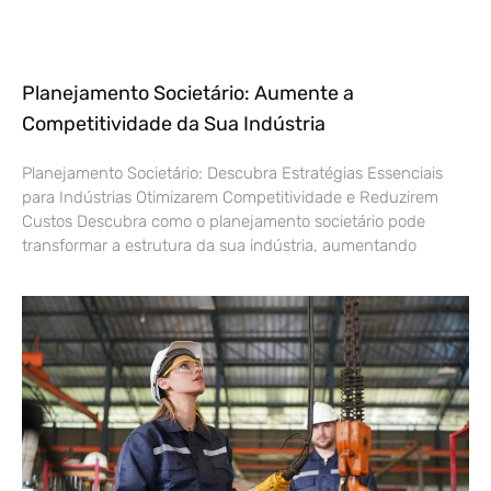
Planejamento Societário: Aumente a
Competitividade da Sua Indústria
Planejamento Societário: Descubra Estratégias Essenciais
para Indústrias Otimizarem Competitividade e Reduzirem
Custos Descubra como o planejamento societário pode
transformar a estrutura da sua indústria, aumentando