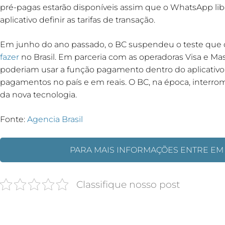
pré-pagas estarão disponíveis assim que o WhatsApp lib
aplicativo definir as tarifas de transação.
Em junho do ano passado, o BC suspendeu o teste que 
fazer
no Brasil. Em parceria com as operadoras Visa e Mas
poderiam usar a função pagamento dentro do aplicativo 
pagamentos no país e em reais. O BC, na época, interromp
da nova tecnologia.
Fonte:
Agencia Brasil
PARA MAIS INFORMAÇÕES ENTRE EM
Classifique nosso post