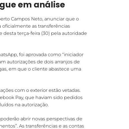
gue em análise
oberto Campos Neto, anunciar que o
u oficialmente as transferências
e desta terça-feira (30) pela autoridade
tsApp, foi aprovada como “iniciador
am autorizações de dois arranjos de
gas, em que o cliente abastece uma
sações com o exterior estão vetadas.
ebook Pay, que haviam sido pedidos
luídos na autorização.
“poderão abrir novas perspectivas de
entos”. As transferências e as contas