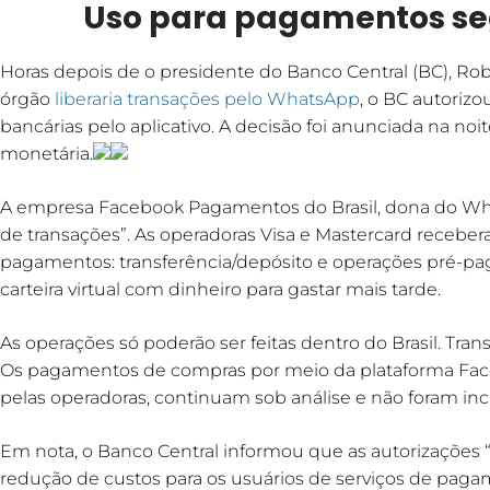
Uso para pagamentos se
Horas depois de o presidente do Banco Central (BC), R
órgão
liberaria transações pelo WhatsApp
, o BC autorizo
bancárias pelo aplicativo. A decisão foi anunciada na noit
monetária.
A empresa Facebook Pagamentos do Brasil, dona do Wha
de transações”. As operadoras Visa e Mastercard receber
pagamentos: transferência/depósito e operações pré-pa
carteira virtual com dinheiro para gastar mais tarde.
As operações só poderão ser feitas dentro do Brasil. Tran
Os pagamentos de compras por meio da plataforma Fac
pelas operadoras, continuam sob análise e não foram inc
Em nota, o Banco Central informou que as autorizações 
redução de custos para os usuários de serviços de pagam