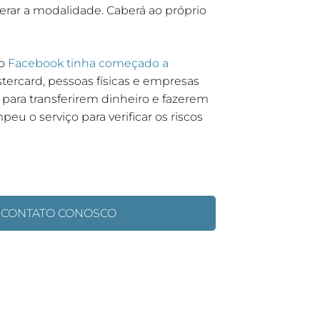
erar a modalidade. Caberá ao próprio
o
Facebook tinha começado a
tercard, pessoas físicas e empresas
para transferirem dinheiro e fazerem
eu o serviço para verificar os riscos
 CONTATO CONOSCO