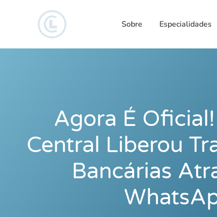
Sobre
Especialidades
Agora É Oficial
Central Liberou Tr
Bancárias Atr
WhatsAp