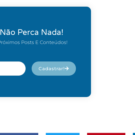
 Não Perca Nada!
Próximos Posts E Conteúdos!
Cadastrar!