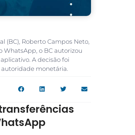
al (BC), Roberto Campos Neto,
lo WhatsApp, o BC autorizou
aplicativo. A decisão foi
a autoridade monetária.
 transferências
WhatsApp