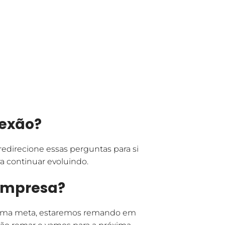
lexão?
edirecione essas perguntas para si
ra continuar evoluindo.
 empresa?
s uma meta, estaremos remando em