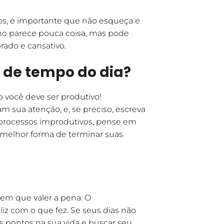
os, é importante que não esqueça e
lho parece pouca coisa, mas pode
ado e cansativo.
o de tempo do dia?
 você deve ser produtivo!
am sua atenção, e, se preciso, escreva
 e processos improdutivos, pense em
a melhor forma de terminar suas
em que valer a pena. O
liz com o que fez. Se seus dias não
ns pontos na sua vida e buscar seu