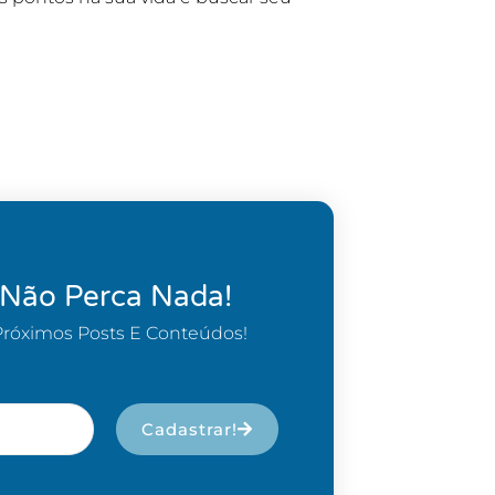
 Não Perca Nada!
Próximos Posts E Conteúdos!
Cadastrar!