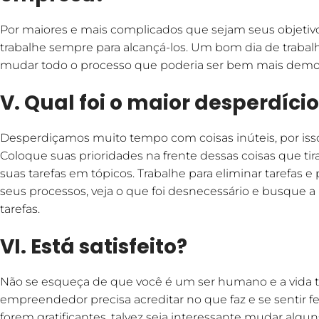
Por maiores e mais complicados que sejam seus objetiv
trabalhe sempre para alcançá-los. Um bom dia de traba
mudar todo o processo que poderia ser bem mais demor
V. Qual foi o maior desperdíci
Desperdiçamos muito tempo com coisas inúteis, por isso
Coloque suas prioridades na frente dessas coisas que tir
suas tarefas em tópicos. Trabalhe para eliminar tarefas
seus processos, veja o que foi desnecessário e busque 
tarefas.
VI. Está satisfeito?
Não se esqueça de que você é um ser humano e a vida t
empreendedor precisa acreditar no que faz e se sentir fe
forem gratificantes, talvez seja interessante mudar algu