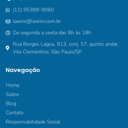
(11) 95389-9060
lawini@lawini.com.br
De segunda a sexta das 8h às 18h
Rua Borges Lagoa, 913, conj. 57, quinto andar,
Vila Clementino, São Paulo/SP
Navegação
Home
Sobre
Blog
Contato
Responsabilidade Social