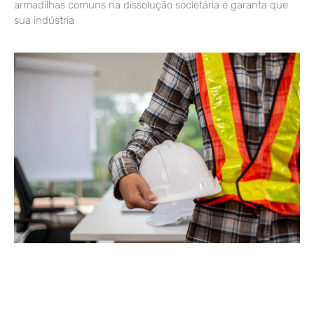
armadilhas comuns na dissolução societária e garanta que
sua indústria