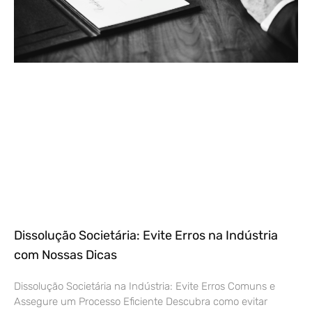
Dissolução Societária: Evite Erros na Indústria
com Nossas Dicas
Dissolução Societária na Indústria: Evite Erros Comuns e
Assegure um Processo Eficiente Descubra como evitar