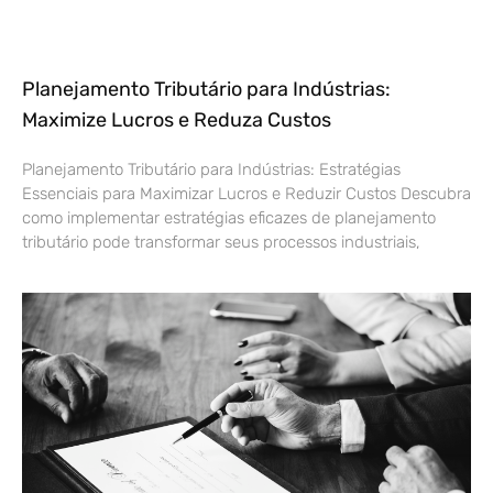
Planejamento Tributário para Indústrias:
Maximize Lucros e Reduza Custos
Planejamento Tributário para Indústrias: Estratégias
Essenciais para Maximizar Lucros e Reduzir Custos Descubra
como implementar estratégias eficazes de planejamento
tributário pode transformar seus processos industriais,