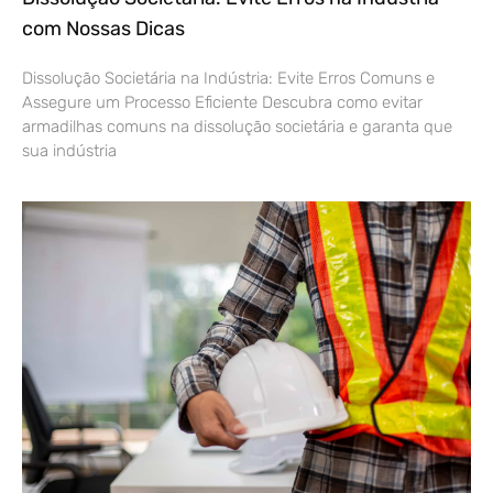
com Nossas Dicas
Dissolução Societária na Indústria: Evite Erros Comuns e
Assegure um Processo Eficiente Descubra como evitar
armadilhas comuns na dissolução societária e garanta que
sua indústria