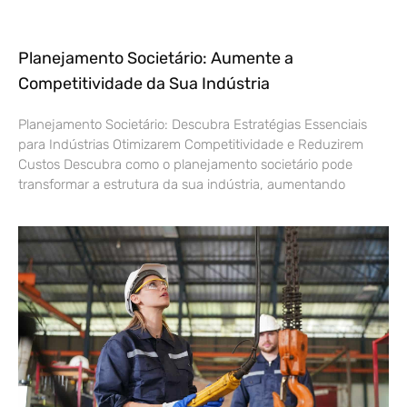
Planejamento Societário: Aumente a
Competitividade da Sua Indústria
Planejamento Societário: Descubra Estratégias Essenciais
para Indústrias Otimizarem Competitividade e Reduzirem
Custos Descubra como o planejamento societário pode
transformar a estrutura da sua indústria, aumentando