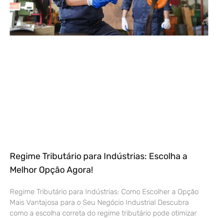
Regime Tributário para Indústrias: Escolha a
Melhor Opção Agora!
Regime Tributário para Indústrias: Como Escolher a Opção
Mais Vantajosa para o Seu Negócio Industrial Descubra
como a escolha correta do regime tributário pode otimizar