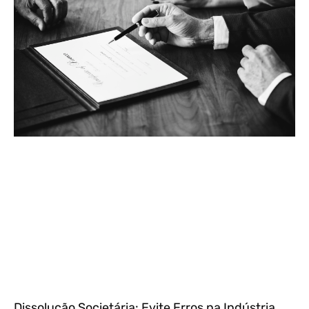
Dissolução Societária: Evite Erros na Indústria