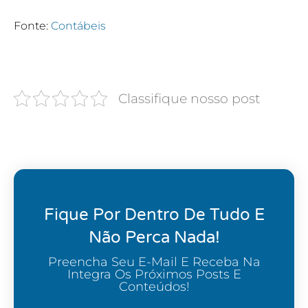
Fonte:
Contábeis
Classifique nosso post
Fique Por Dentro De Tudo E
Não Perca Nada!
Preencha Seu E-Mail E Receba Na
Integra Os Próximos Posts E
Conteúdos!