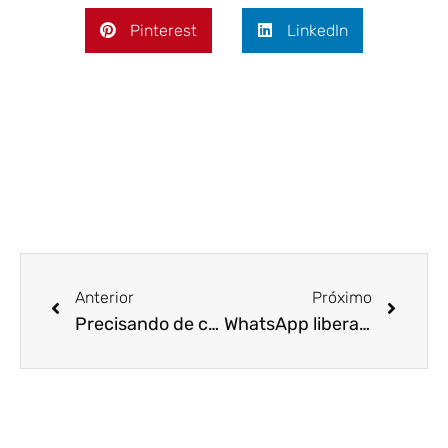
Pinterest
LinkedIn
Anterior
Próximo
Precisando de crédito? Então, veja se você tem direito ao PRONAMPE
WhatsApp libera pagamentos e envio de dinheiro no Brasil