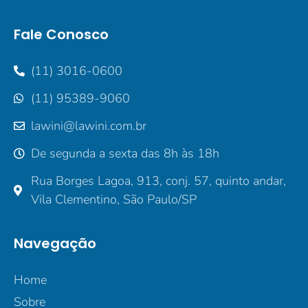
Fale Conosco
(11) 3016-0600
(11) 95389-9060
lawini@lawini.com.br
De segunda a sexta das 8h às 18h
Rua Borges Lagoa, 913, conj. 57, quinto andar,
Vila Clementino, São Paulo/SP
Navegação
Home
Sobre