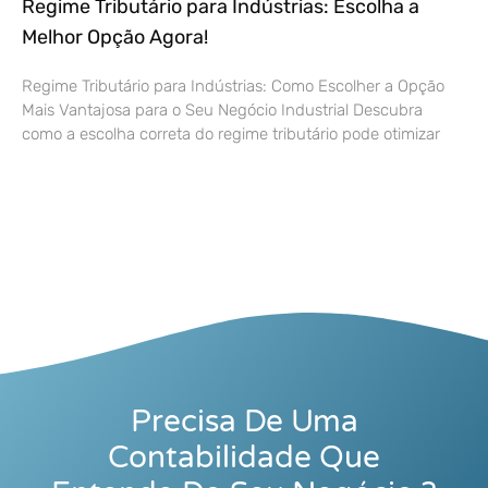
Regime Tributário para Indústrias: Escolha a
Melhor Opção Agora!
Regime Tributário para Indústrias: Como Escolher a Opção
Mais Vantajosa para o Seu Negócio Industrial Descubra
como a escolha correta do regime tributário pode otimizar
Precisa De Uma
Contabilidade Que