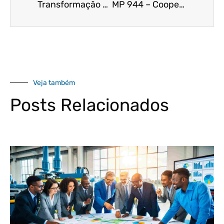
Transformação digital: tenha uma visão clara da sua empresa
MP 944 – Cooperativas Prestadoras de Serviços podem contar com o Governo
Veja também
Posts Relacionados