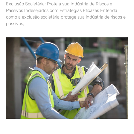
Exclusão Societária: Proteja sua Indústria de Riscos e
Passivos Indesejados com Estratégias Eficazes Entenda
como a exclusão societária protege sua indústria de riscos e
passivos,