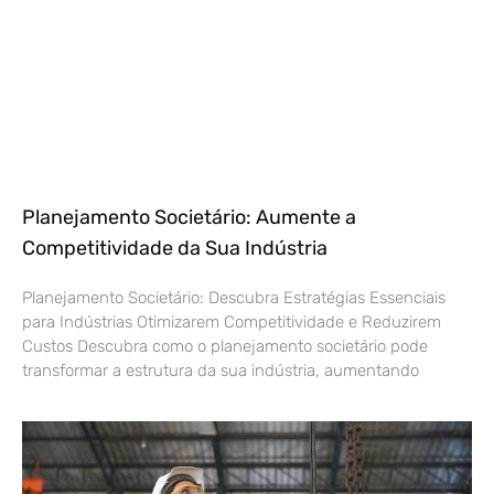
Planejamento Societário: Aumente a
Competitividade da Sua Indústria
Planejamento Societário: Descubra Estratégias Essenciais
para Indústrias Otimizarem Competitividade e Reduzirem
Custos Descubra como o planejamento societário pode
transformar a estrutura da sua indústria, aumentando