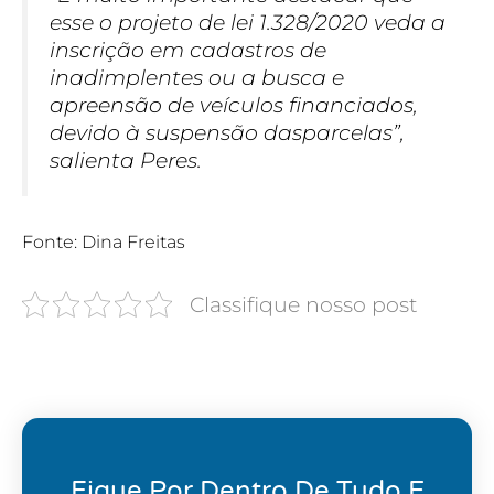
esse o projeto de lei 1.328/2020 veda a
inscrição em cadastros de
inadimplentes ou a busca e
apreensão de veículos financiados,
devido à suspensão dasparcelas”,
salienta Peres.
Fonte: Dina Freitas
Classifique nosso post
Fique Por Dentro De Tudo E