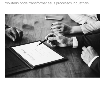
tributário pode transformar seus processos industriais,