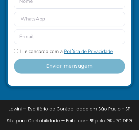
Li e concordo com a
Política de Privacidade
Enviar mensagem
Lawini — Escritório de Contabilidade em São Paulo - SP
Site para Contabilidade — Feito com 🧡 pelo GRUPO DPG