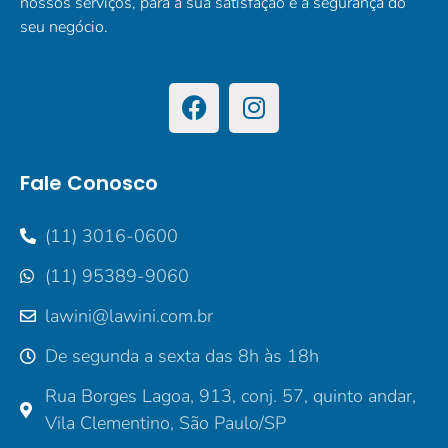
nossos serviços, para a sua satisfação e a segurança do
seu negócio.
Fale Conosco
(11) 3016-0600
(11) 95389-9060
lawini@lawini.com.br
De segunda a sexta das 8h às 18h
Rua Borges Lagoa, 913, conj. 57, quinto andar,
Vila Clementino, São Paulo/SP